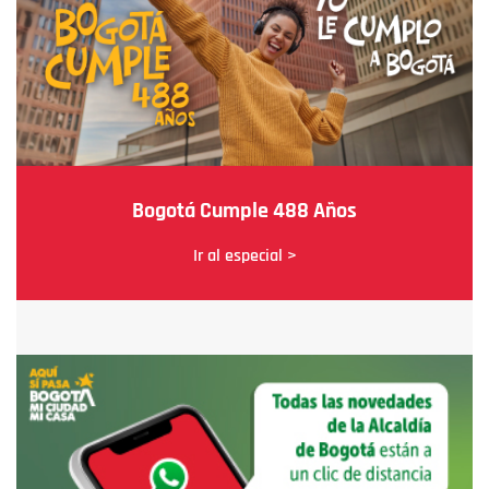
Bogotá Cumple 488 Años
Ir al especial >