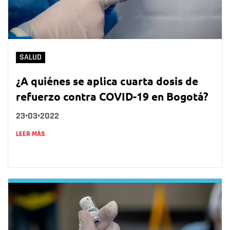
SALUD
¿A quiénes se aplica cuarta dosis de
refuerzo contra COVID-19 en Bogotá?
23•03•2022
LEER MÁS