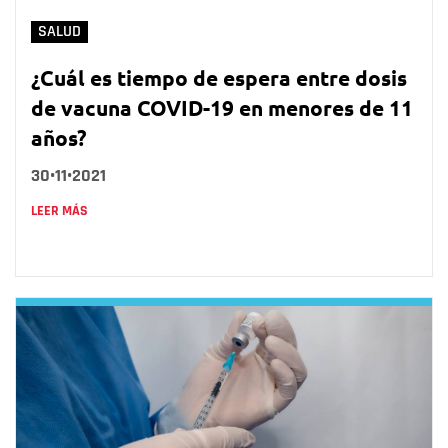
SALUD
¿Cuál es tiempo de espera entre dosis
de vacuna COVID-19 en menores de 11
años?
30•11•2021
LEER MÁS