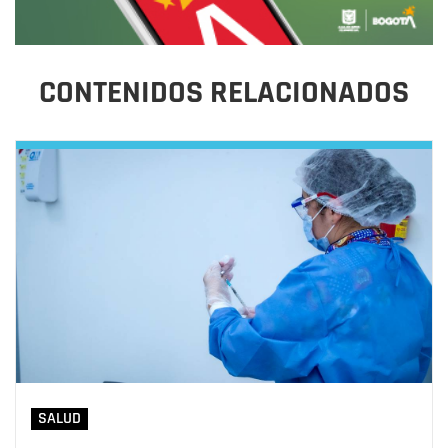
CONTENIDOS RELACIONADOS
SALUD