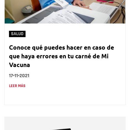
SALUD
Conoce qué puedes hacer en caso de
que haya errores en tu carné de Mi
Vacuna
17•11•2021
LEER MÁS
Nombre