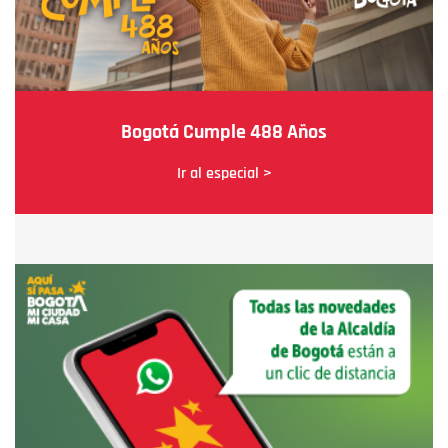
Bogotá Cumple 488 Años
Ir al especial >