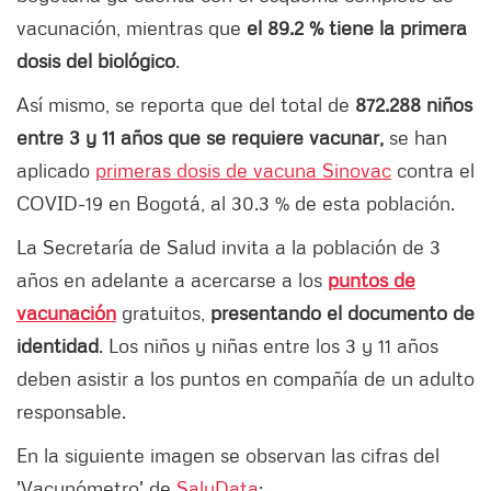
vacunación, mientras que
el 89.2 % tiene la primera
dosis del biológico
.
Así mismo, se reporta que del total de
872.288 niños
entre 3 y 11 años que se requiere vacunar,
se han
aplicado
primeras dosis de vacuna Sinovac
contra el
COVID-19 en Bogotá, al 30.3 % de esta población.
La Secretaría de Salud invita a la población de 3
años en adelante a acercarse a los
puntos de
vacunación
gratuitos,
presentando el documento de
identidad
. Los niños y niñas entre los 3 y 11 años
deben asistir a los puntos en compañía de un adulto
responsable.
En la siguiente imagen se observan las cifras del
'Vacunómetro' de
SaluData
: