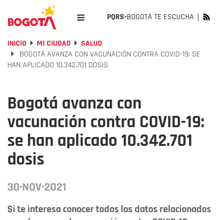
PQRS-
BOGOTÁ TE ESCUCHA
INICIO
MI CIUDAD
SALUD
BOGOTÁ AVANZA CON VACUNACIÓN CONTRA COVID-19: SE
HAN APLICADO 10.342.701 DOSIS
Bogotá avanza con
vacunación contra COVID-19:
se han aplicado 10.342.701
dosis
30·NOV·2021
Si te interesa conocer todos los datos relacionados