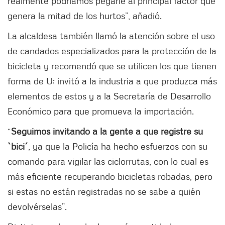
realmente podríamos pegarle al principal factor que
genera la mitad de los hurtos”, añadió.
La alcaldesa también llamó la atención sobre el uso
de candados especializados para la protección de la
bicicleta y recomendó que se utilicen los que tienen
forma de U; invitó a la industria a que produzca más
elementos de estos y a la Secretaría de Desarrollo
Económico para que promueva la importación.
“
Seguimos invitando a la gente a que registre su
`bici´
, ya que la Policía ha hecho esfuerzos con su
comando para vigilar las ciclorrutas, con lo cual es
más eficiente recuperando bicicletas robadas, pero
si estas no están registradas no se sabe a quién
devolvérselas”.