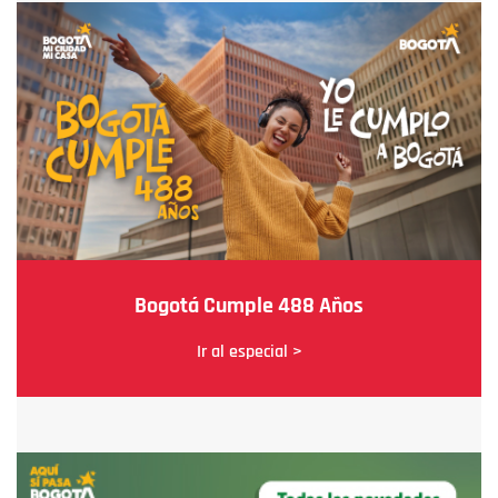
Bogotá Cumple 488 Años
Ir al especial >