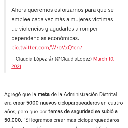
Ahora queremos esforzarnos para que se
emplee cada vez más a mujeres víctimas
de violencias y ayudarles a romper
dependencias económicas.
pic.twitter.com/W7oVxQ1cn7
— Claudia López 👍 (@ClaudiaLopez)
March 10,
2021
Agregó que la
meta
de la Administración Distrital
era
crear 5000 nuevos cicloparqueaderos
en cuatro
años, pero que por
temas de seguridad se subió a
50.000
. “Si logramos crear más cicloparqueaderos