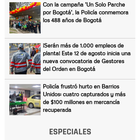
Con la campaña 'Un Solo Parche
por Bogotá', la Policía conmemora
los 488 años de Bogotá
¡Serán más de 1.000 empleos de
planta! Este 12 de agosto inicia una
nueva convocatoria de Gestores
del Orden en Bogotá
Policía frustró hurto en Barrios
Unidos: cuatro capturados y más
de $100 millones en mercancía
recuperada
ESPECIALES