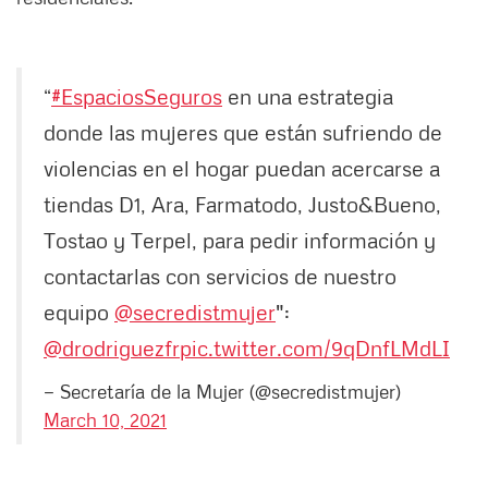
“
#EspaciosSeguros
en una estrategia
donde las mujeres que están sufriendo de
violencias en el hogar puedan acercarse a
tiendas D1, Ara, Farmatodo, Justo&Bueno,
Tostao y Terpel, para pedir información y
contactarlas con servicios de nuestro
equipo
@secredistmujer
":
@drodriguezfr
pic.twitter.com/9qDnfLMdLI
— Secretaría de la Mujer (@secredistmujer)
March 10, 2021