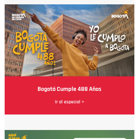
Bogotá Cumple 488 Años
Ir al especial >