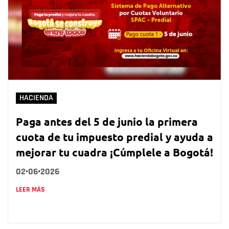
HACIENDA
Paga antes del 5 de junio la primera
cuota de tu impuesto predial y ayuda a
mejorar tu cuadra ¡Cúmplele a Bogotá!
02•06•2026
LEER MÁS