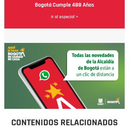
Bogotá Cumple 488 Años
Ir al especial >
CONTENIDOS RELACIONADOS