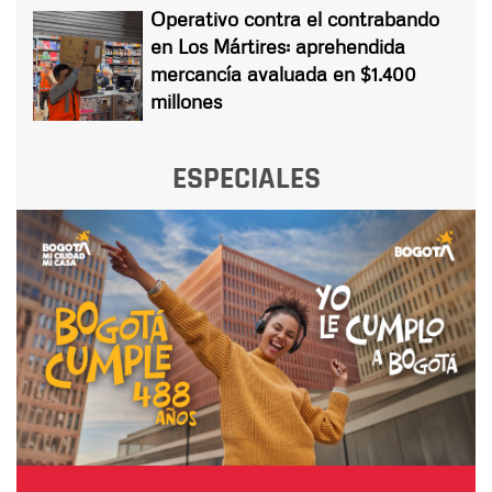
Operativo contra el contrabando
en Los Mártires: aprehendida
mercancía avaluada en $1.400
millones
ESPECIALES