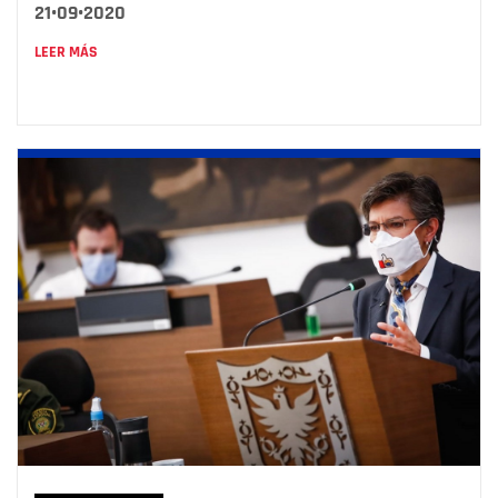
21•09•2020
LEER MÁS