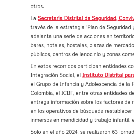
otros.
La
Secretaría Distrital de Seguridad, Conviv
través de la estrategia ‘Plan de Seguridad
adelanta una serie de acciones en territo
bares, hoteles, hostales, plazas de mercado
públicos, centros de lenocinio y zonas come
En estos recorridos participan entidades c
Integración Social, el
Instituto Distrital pa
el Grupo de Infancia y Adolescencia de la 
Colombia, el ICBF, entre otras entidades de
entrega información sobre los factores de r
en los operativos de búsqueda restablecer
inmersos en mendicidad y trabajo infantil
Solo en el año 2024, se realizaron 63 jorna