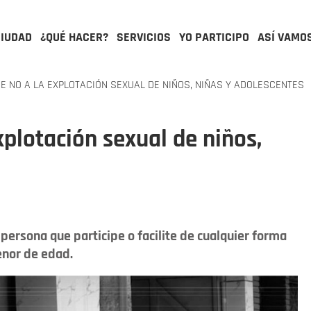
CIUDAD
¿QUÉ HACER?
SERVICIOS
YO PARTICIPO
ASÍ VAMO
E NO A LA EXPLOTACIÓN SEXUAL DE NIÑOS, NIÑAS Y ADOLESCENTES
xplotación sexual de niños,
persona que participe o facilite de cualquier forma
enor de edad.