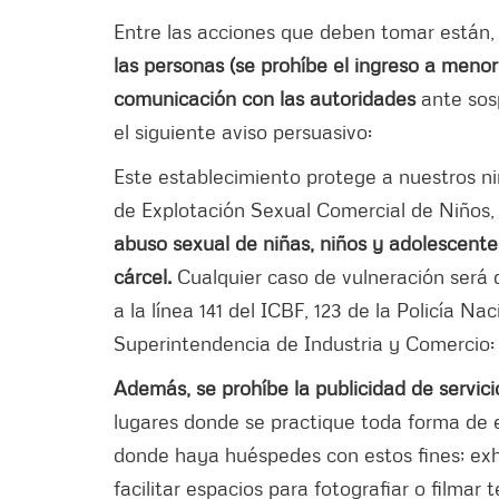
Entre las acciones que deben tomar están,
las personas (se prohíbe el ingreso a meno
comunicación con las autoridades
ante sos
el siguiente aviso persuasivo:
Este establecimiento protege a nuestros 
de Explotación Sexual Comercial de Niños
abuso sexual de niñas, niños y adolescentes
cárcel.
Cualquier caso de vulneración será
a la línea 141 del ICBF, 123 de la Policía N
Superintendencia de Industria y Comercio
Además, se prohíbe la publicidad de servi
lugares donde se practique toda forma de e
donde haya huéspedes con estos fines; exhi
facilitar espacios para fotografiar o filma