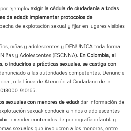
 por ejemplo:
exigir la cédula de ciudadanía a todas
res de edad); implementar protocolos de
pecha de explotación sexual y fijar en lugares visibles
niños, niñas y adolescentes y DENUNICA toda forma
, Niñas y Adolescentes (ESCNNA).
En Colombia, el
, o inducirlos a prácticas sexuales, se castiga con
 denunciado a las autoridades competentes. Denuncie
acional, o la Línea de Atención al Ciudadano de la
: 018000-910165.
cios sexuales con menores de edad;
dar información de
xplotación sexual; conducir a niños o adolescentes
bir o vender contenidos de pornografía infantil; y
r temas sexuales que involucren a los menores, entre