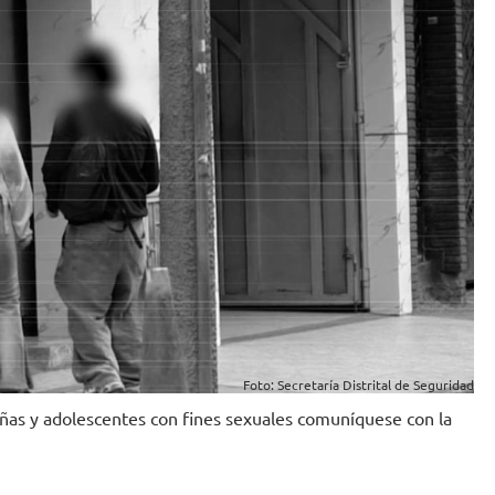
Foto: Secretaría Distrital de Seguridad
iñas y adolescentes con fines sexuales comuníquese con la