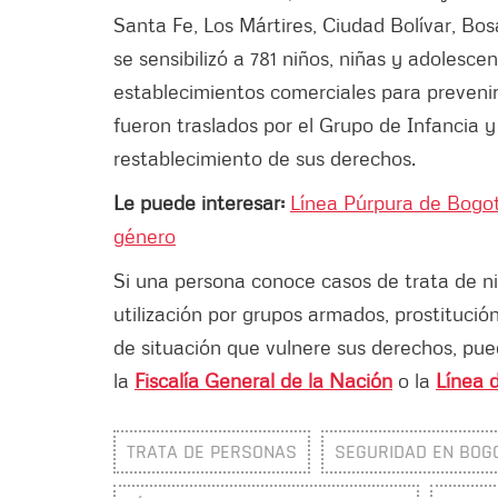
Santa Fe, Los Mártires, Ciudad Bolívar, Bos
se sensibilizó a 781 niños, niñas y adolesce
establecimientos comerciales para preve
fueron traslados por el Grupo de Infancia 
restablecimiento de sus derechos.
Le puede interesar:
Línea Púrpura de Bogot
género
Si una persona conoce casos de trata de ni
utilización por grupos armados, prostitución
de situación que vulnere sus derechos, pued
la
Fiscalía General de la Nación
o la
Línea 
TRATA DE PERSONAS
SEGURIDAD EN BOG