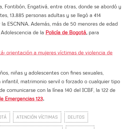
a, Fontibón, Engativá, entre otras, donde se abordó y
ntes, 13.885 personas adultas y se llegó a 414
nir la ESCNNA. Además, más de 50 menores de edad
y Adolescencia de la
Policía de Bogotá
,
para
á: orientación a mujeres víctimas de violencia de
ños, niñas y adolescentes con fines sexuales,
 infantil, matrimonio servil o forzado o cualquier tipo
e comunicarse con la línea 140 del ICBF, la 122 de
de Emergencias 123
.
OTÁ
ATENCIÓN VÍCTIMAS
DELITOS