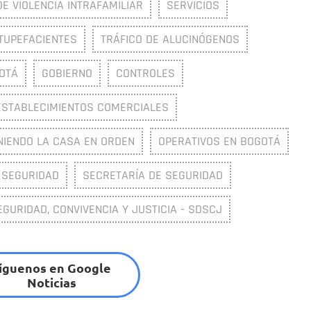
DE VIOLENCIA INTRAFAMILIAR
SERVICIOS
TUPEFACIENTES
TRÁFICO DE ALUCINÓGENOS
GOTÁ
GOBIERNO
CONTROLES
ESTABLECIMIENTOS COMERCIALES
IENDO LA CASA EN ORDEN
OPERATIVOS EN BOGOTÁ
SEGURIDAD
SECRETARÍA DE SEGURIDAD
EGURIDAD, CONVIVENCIA Y JUSTICIA - SDSCJ
íguenos en Google
Noticias