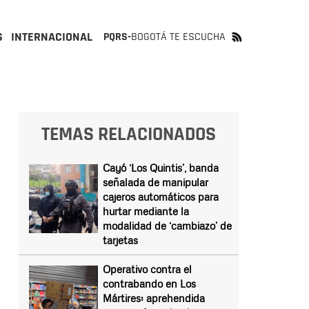
S
INTERNACIONAL
PQRS-
BOGOTÁ TE ESCUCHA
TEMAS RELACIONADOS
Cayó ‘Los Quintis’, banda
señalada de manipular
cajeros automáticos para
hurtar mediante la
modalidad de ‘cambiazo’ de
tarjetas
Operativo contra el
contrabando en Los
Mártires: aprehendida