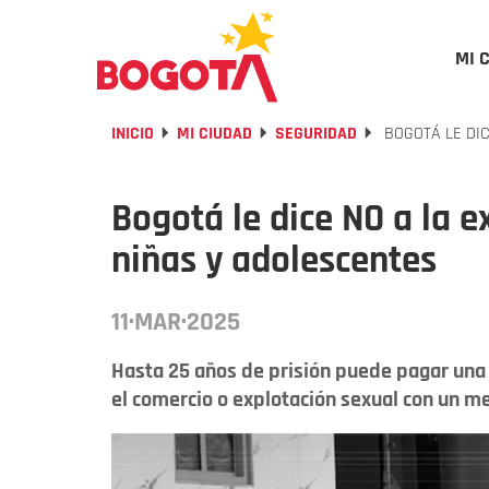
MI 
INICIO
MI CIUDAD
SEGURIDAD
BOGOTÁ LE DIC
Bogotá le dice NO a la e
niñas y adolescentes
11·MAR·2025
Hasta 25 años de prisión puede pagar una 
el comercio o explotación sexual con un m