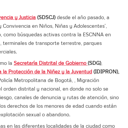
encia y Justicia
(SDSCJ)
desde el año pasado, a
 y Convivencia en Niños, Niñas y Adolescentes’,
rio, como búsquedas activas contra la ESCNNA en
, terminales de transporte terrestre, parques
rciales.
omo la
Secretaría Distrital de Gobierno
(SDG)
,
ra la Protección de la Niñez y la Juventud
(IDIPRON),
Policía Metropolitana de Bogotá, , Migración
l orden distrital y nacional, en donde no solo se
iesgo, canales de denuncia y rutas de atención, sino
 los derechos de los menores de edad cuando están
, explotación sexual o abandono.
das en las diferentes localidades de la ciudad como