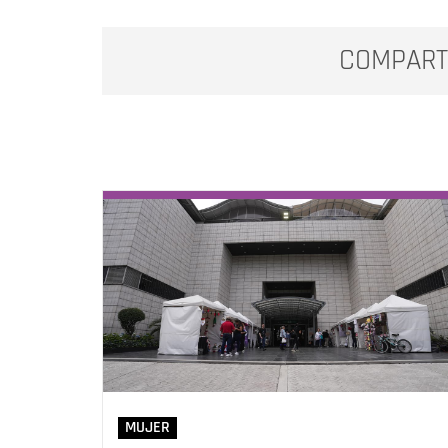
COMPART
MUJER