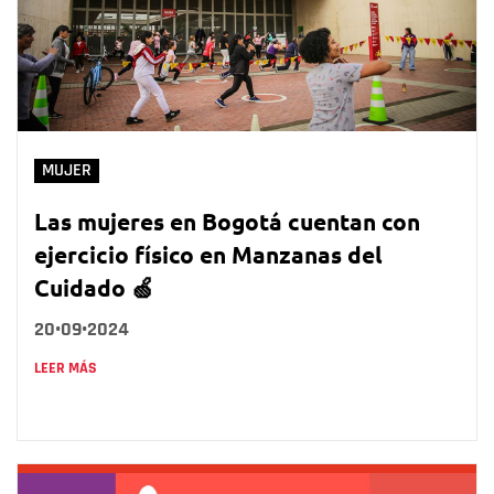
MUJER
Las mujeres en Bogotá cuentan con
ejercicio físico en Manzanas del
Cuidado 🍏
20•09•2024
LEER MÁS