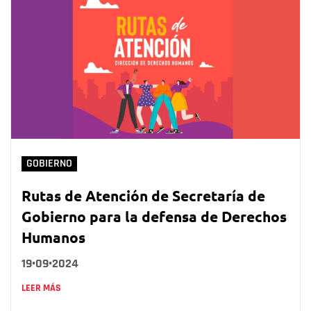
GOBIERNO
Rutas de Atención de Secretaría de
Gobierno para la defensa de Derechos
Humanos
19•09•2024
LEER MÁS