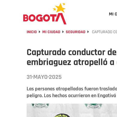
MI 
INICIO
MI CIUDAD
SEGURIDAD
CAPTURADO CO
Capturado conductor de 
embriaguez atropelló a
31·MAYO·2025
Las personas atropelladas fueron traslada
peligro. Los hechos ocurrieron en Engativá