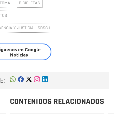
TOMA
BICICLETAS
ITOS
VENCIA Y JUSTICIA - SDSCJ
íguenos en Google
Noticias
E:
CONTENIDOS RELACIONADOS