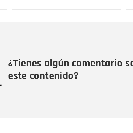
Nombre
C
Nombre
Tipo de comentario
M
¿Tienes algún comentario s
este contenido?