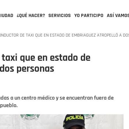
CIUDAD
¿QUÉ HACER?
SERVICIOS
YO PARTICIPO
ASÍ VAMO
NDUCTOR DE TAXI QUE EN ESTADO DE EMBRIAGUEZ ATROPELLÓ A D
taxi que en estado de
 dos personas
das a un centro médico y se encuentran fuera de
 pueblo.