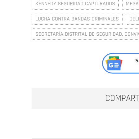
KENNEDY SEGURIDAD CAPTURADOS
MEGA
LUCHA CONTRA BANDAS CRIMINALES
DEL
SECRETARÍA DISTRITAL DE SEGURIDAD, CONVI
S
COMPART