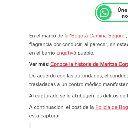
Únet
no
En el marco de la ‘
Bogotá Camina Segura
’
flagrancia por conducir, al parecer, en est
en el barrio
Engativá
pueblo.
Ver más:
Conoce la historia de Maritza Cor
De acuerdo con las autoridades, el conducto
trasladadas a un centro médico manifest
Al capturado se le atribuyen los delitos de
A continuación, el post de la
Policía de Bog
esta captura: