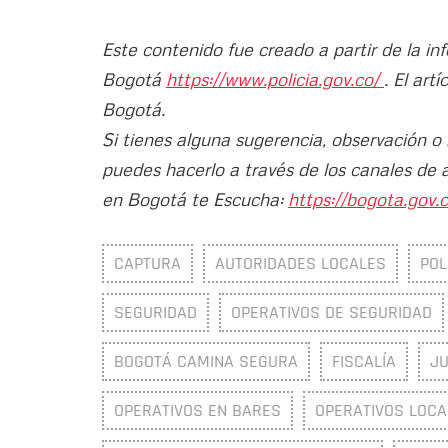
Este contenido fue creado a partir de la in
Bogotá
https://www.policia.gov.co/
. El art
Bogotá.
Si tienes alguna sugerencia, observación o
puedes hacerlo a través de los canales de 
en Bogotá te Escucha:
https://bogota.gov.c
CAPTURA
AUTORIDADES LOCALES
POL
SEGURIDAD
OPERATIVOS DE SEGURIDAD
BOGOTÁ CAMINA SEGURA
FISCALÍA
JU
OPERATIVOS EN BARES
OPERATIVOS LOCA