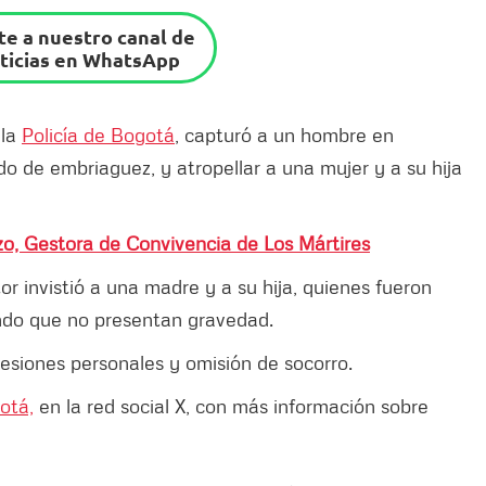
e a nuestro canal de
ticias en WhatsApp
, la
Policía de Bogotá
, capturó a un hombre en
ado de embriaguez, y atropellar a una mujer y a su hija
zo, Gestora de Convivencia de Los Mártires
r invistió a una madre y a su hija, quienes fueron
ando que no presentan gravedad.
 lesiones personales y omisión de socorro.
otá,
en la red social X, con más información sobre