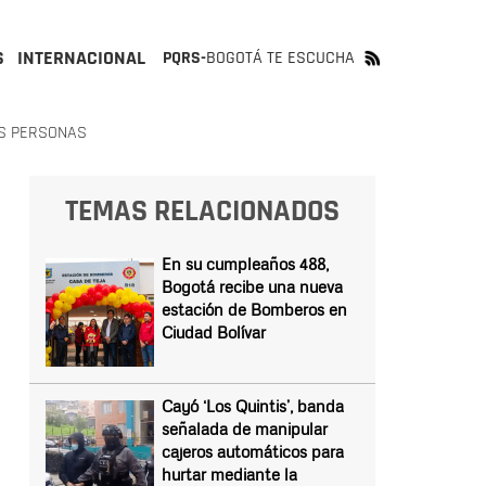
S
INTERNACIONAL
PQRS-
BOGOTÁ TE ESCUCHA
OS PERSONAS
TEMAS RELACIONADOS
En su cumpleaños 488,
Bogotá recibe una nueva
estación de Bomberos en
Ciudad Bolívar
Cayó ‘Los Quintis’, banda
señalada de manipular
cajeros automáticos para
hurtar mediante la