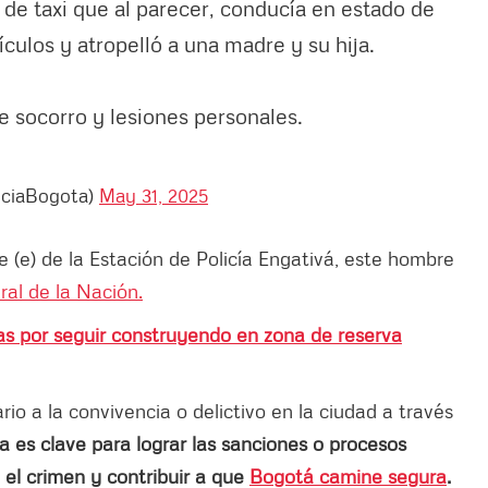
de taxi que al parecer, conducía en estado de
culos y atropelló a una madre y su hija.
e socorro y lesiones personales.
liciaBogota)
May 31, 2025
(e) de la Estación de Policía Engativá, este hombre
ral de la Nación.
s por seguir construyendo en zona de reserva
o a la convivencia o delictivo en la ciudad a través
a es clave para lograr las sanciones o procesos
 el crimen y contribuir a que
Bogotá camine segura
.