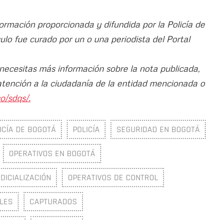
formación proporcionada y difundida por la Policía de
ículo fue curado por un o una periodista del Portal
 necesitas más información sobre la nota publicada,
atención a la ciudadanía de la entidad mencionada o
o/sdqs/.
ICÍA DE BOGOTÁ
POLICÍA
SEGURIDAD EN BOGOTÁ
OPERATIVOS EN BOGOTÁ
DICIALIZACIÓN
OPERATIVOS DE CONTROL
LES
CAPTURADOS