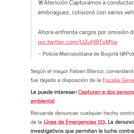
🚨Atención
Capturamos a conductor 
embriaguez, colisionó con varios vehí
Ahora enfrenta cargos por omisión d
pic.twitter.com/UZyHBTpM5p
— Policía Metropolitana de Bogotá (@Po
Según el mayor Fabian Blanco, comandante 
fue dejado a disposición de la
Fiscalía Gene
Le puede interesar:
Capturan a dos persona
ambiental
Recuerde denunciar cualquier hecho contrari
de la
Línea de Emergencias 123
. La denunci
investigativos que permitan la lucha contra