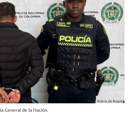
Foto: Policía de Bogotá
lía General de la Nación.