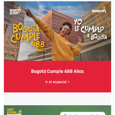
Bogotá Cumple 488 Años
Ir al especial >