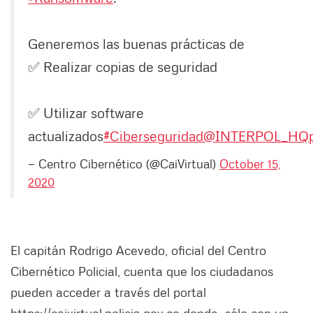
Generemos las buenas prácticas de
✅ Realizar copias de seguridad
✅ Utilizar software
actualizados
#Ciberseguridad
@INTERPOL_HQ
— Centro Cibernético (@CaiVirtual)
October 15,
2020
El capitán Rodrigo Acevedo, oficial del Centro
Cibernético Policial, cuenta que los ciudadanos
pueden acceder a través del portal
https://caivirtual.policia.gov.co donde sólo con un