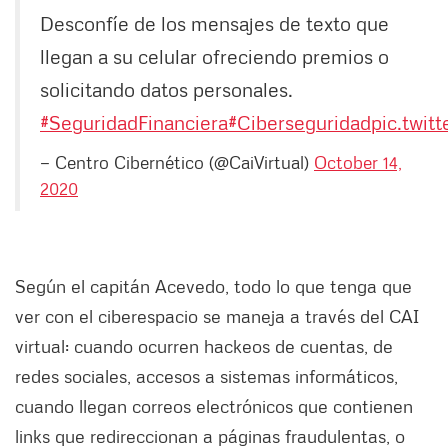
Desconfíe de los mensajes de texto que
llegan a su celular ofreciendo premios o
solicitando datos personales.
#SeguridadFinanciera
#Ciberseguridad
pic.twit
— Centro Cibernético (@CaiVirtual)
October 14,
2020
Según el capitán Acevedo, todo lo que tenga que
ver con el ciberespacio se maneja a través del CAI
virtual: cuando ocurren hackeos de cuentas, de
redes sociales, accesos a sistemas informáticos,
cuando llegan correos electrónicos que contienen
links que redireccionan a páginas fraudulentas, o