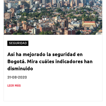
SEGURIDAD
Así ha mejorado la seguridad en
Bogotá. Mira cuáles indicadores han
disminuido
31•08•2020
LEER MÁS