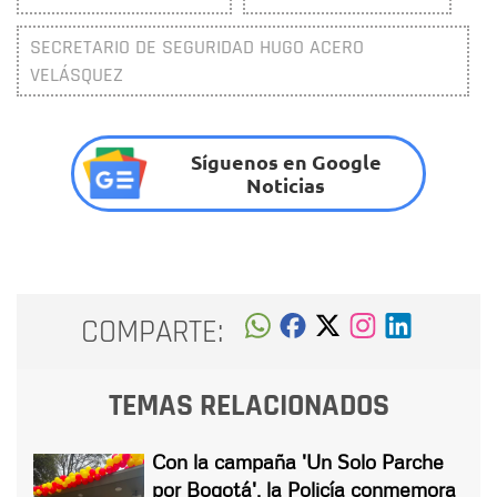
SECRETARIO DE SEGURIDAD HUGO ACERO
VELÁSQUEZ
Síguenos en Google
Noticias
COMPARTE:
TEMAS RELACIONADOS
Con la campaña 'Un Solo Parche
por Bogotá', la Policía conmemora