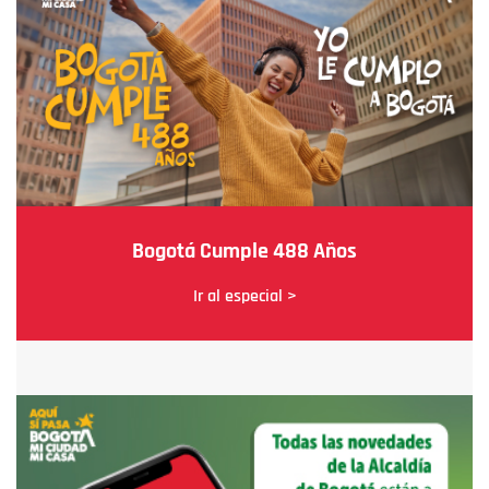
Bogotá Cumple 488 Años
Ir al especial >