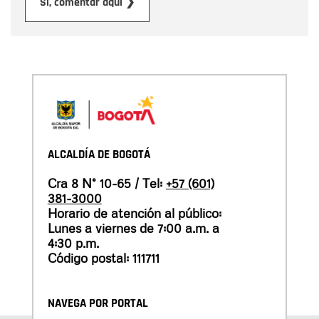
Enviar
Sí, comentar aquí ❯
ALCALDÍA DE BOGOTÁ
Cra 8 N° 10-65 / Tel:
+57 (601)
381-3000
Horario de atención al público:
Lunes a viernes de 7:00 a.m. a
4:30 p.m.
Código postal: 111711
NAVEGA POR PORTAL