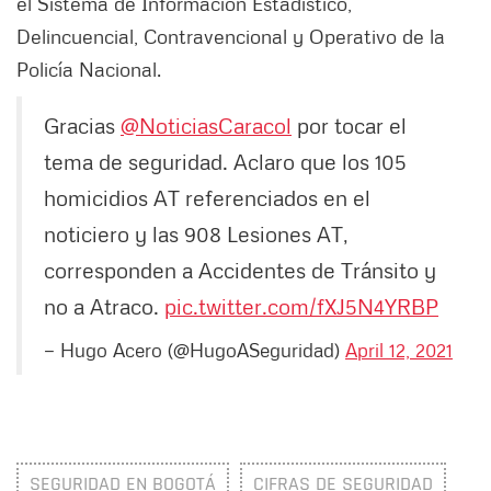
el Sistema de Información Estadístico,
Delincuencial, Contravencional y Operativo de la
Policía Nacional.
Gracias
@NoticiasCaracol
por tocar el
tema de seguridad. Aclaro que los 105
homicidios AT referenciados en el
noticiero y las 908 Lesiones AT,
corresponden a Accidentes de Tránsito y
no a Atraco.
pic.twitter.com/fXJ5N4YRBP
— Hugo Acero (@HugoASeguridad)
April 12, 2021
SEGURIDAD EN BOGOTÁ
CIFRAS DE SEGURIDAD