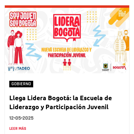
GOBIERNO
Llega Lidera Bogotá: la Escuela de
Liderazgo y Participación Juvenil
12•05•2025
LEER MÁS