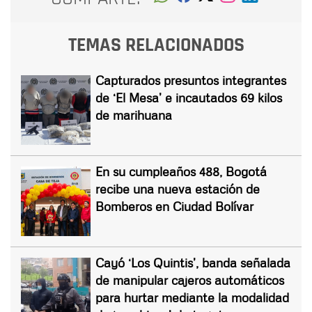
TEMAS RELACIONADOS
Capturados presuntos integrantes
de ‘El Mesa’ e incautados 69 kilos
de marihuana
En su cumpleaños 488, Bogotá
recibe una nueva estación de
Bomberos en Ciudad Bolívar
Cayó ‘Los Quintis’, banda señalada
de manipular cajeros automáticos
para hurtar mediante la modalidad