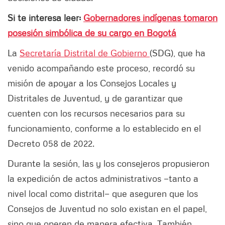
Si te interesa leer:
Gobernadores indígenas tomaron
posesión simbólica de su cargo en Bogotá
La
Secretaría Distrital de Gobierno
(SDG), que ha
venido acompañando este proceso, recordó su
misión de apoyar a los Consejos Locales y
Distritales de Juventud, y de garantizar que
cuenten con los recursos necesarios para su
funcionamiento, conforme a lo establecido en el
Decreto 058 de 2022.
Durante la sesión, las y los consejeros propusieron
la expedición de actos administrativos —tanto a
nivel local como distrital— que aseguren que los
Consejos de Juventud no solo existan en el papel,
sino que operen de manera efectiva. También