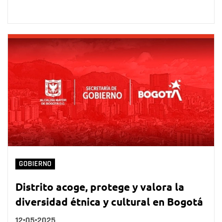
GOBIERNO
Distrito acoge, protege y valora la
diversidad étnica y cultural en Bogotá
12•05•2025