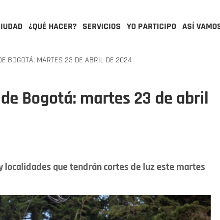
CIUDAD
¿QUÉ HACER?
SERVICIOS
YO PARTICIPO
ASÍ VAMO
E BOGOTÁ: MARTES 23 DE ABRIL DE 2024
 de Bogotá: martes 23 de abril
y localidades que tendrán cortes de luz este martes