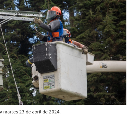
Foto: Enel Colombia
y martes 23 de abril de 2024.