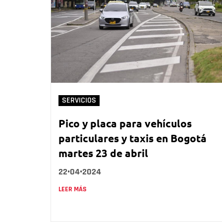
SERVICIOS
Pico y placa para vehículos
particulares y taxis en Bogotá
martes 23 de abril
22•04•2024
LEER MÁS