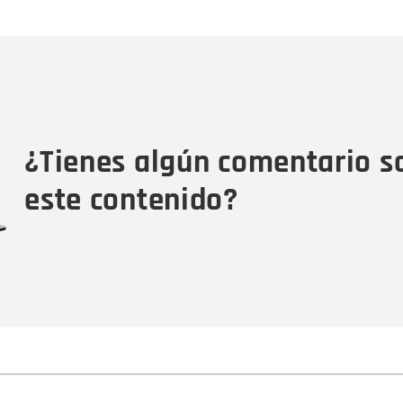
Nombre
C
Nombre
Tipo de comentario
M
¿Tienes algún comentario s
este contenido?