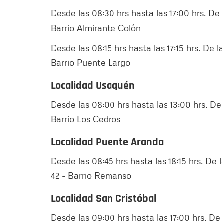
Desde las 08:30 hrs hasta las 17:00 hrs. De l
Barrio Almirante Colón
Desde las 08:15 hrs hasta las 17:15 hrs. De l
Barrio Puente Largo
Localidad Usaquén
Desde las 08:00 hrs hasta las 13:00 hrs. De l
Barrio Los Cedros
Localidad Puente Aranda
Desde las 08:45 hrs hasta las 18:15 hrs. De l
42 - Barrio Remanso
Localidad San Cristóbal
Desde las 09:00 hrs hasta las 17:00 hrs. De l