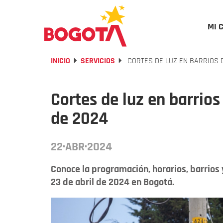
MI 
INICIO
SERVICIOS
CORTES DE LUZ EN BARRIOS D
Cortes de luz en barrios
de 2024
22·ABR·2024
Conoce la programación, horarios, barrios 
23 de abril de 2024 en Bogotá.