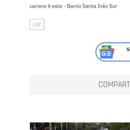
carrera 9 este - Barrio Santa Inés Sur
LUZ
S
COMPART