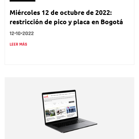
Miércoles 12 de octubre de 2022:
restricción de pico y placa en Bogotá
12•10•2022
LEER MÁS
Nombre
Nombre
Correo electrónico
Tipo de comentario