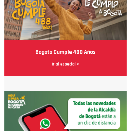
Bogotá Cumple 488 Años
Ir al especial >