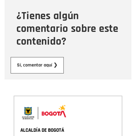
¿Tienes algún
Mensaje
comentario sobre este
contenido?
Enviar
Sí, comentar aquí ❯
ALCALDÍA DE BOGOTÁ