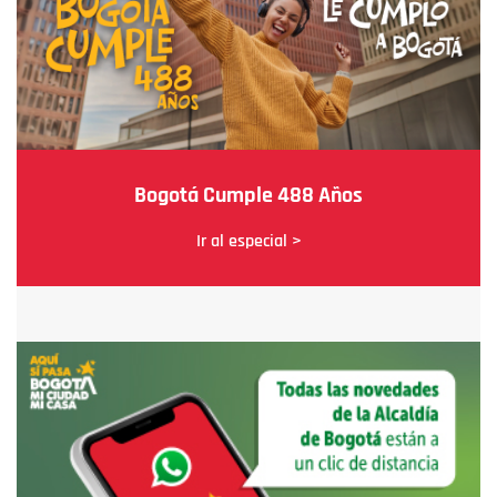
Bogotá Cumple 488 Años
Ir al especial >