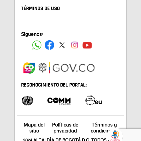
TÉRMINOS DE USO
Síguenos:
RECONOCIMIENTO DEL PORTAL:
Mapa del
Políticas de
Términos y
sitio
privacidad
condiciones
2024 ALCALDÍA DE BOGOTÁ D.C. TODOS LOS