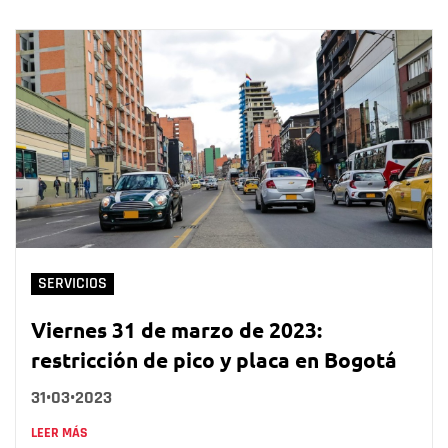
SERVICIOS
Viernes 31 de marzo de 2023:
restricción de pico y placa en Bogotá
31•03•2023
LEER MÁS