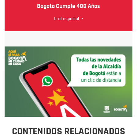
Bogotá Cumple 488 Años
Ir al especial >
CONTENIDOS RELACIONADOS