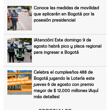
Conoce las medidas de movilidad
que aplicarán en Bogotá por la
posesión presidencial
¡Atención! Este domingo 9 de
agosto habrá pico y placa regional
para ingresar a Bogotá
Celebra el cumpleaños 488 de
Bogotá jugando la Lotería este
jueves 6 de agosto con premio
mayor de $ 12.000 millones ¡Aquí
más detalles!