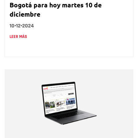
Bogotá para hoy martes 10 de
diciembre
10•12•2024
LEER MÁS
Nombre
Nombre
Correo electrónico
Tipo de comentario