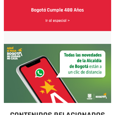
Bogotá Cumple 488 Años
Ir al especial >