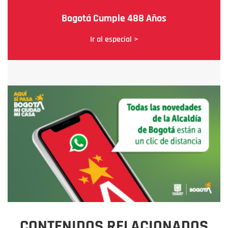
Bogotá Cumple 488 Años
Ir al especial >
CONTENIDOS RELACIONADOS