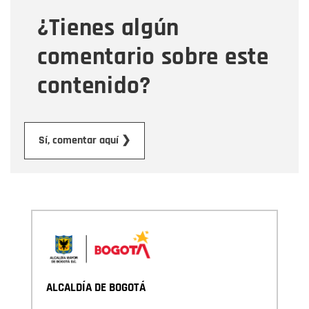
¿Tienes algún
Mensaje
comentario sobre este
contenido?
Enviar
Sí, comentar aquí ❯
ALCALDÍA DE BOGOTÁ