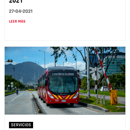
2021
27•04•2021
LEER MÁS
SERVICIOS