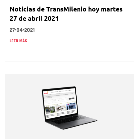
Noticias de TransMilenio hoy martes
27 de abril 2021
27•04•2021
LEER MÁS
Nombre
Nombre
Correo electrónico
Tipo de comentario