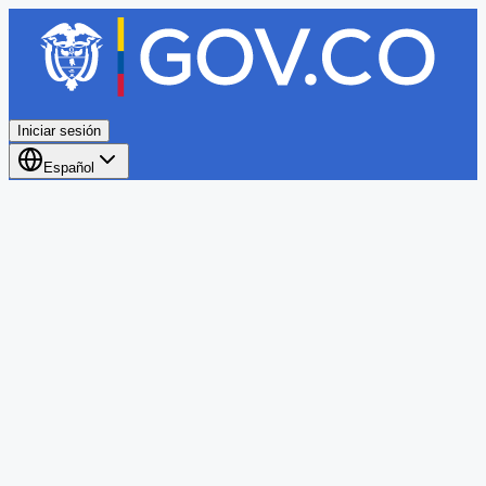
Iniciar sesión
Español