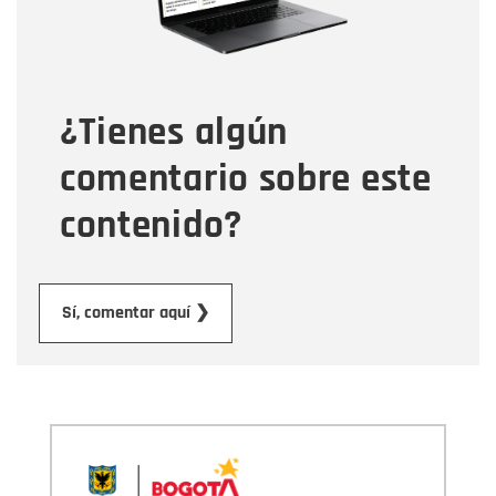
Tipo de comentario
¿Tienes algún
Mensaje
comentario sobre este
contenido?
Enviar
Sí, comentar aquí ❯