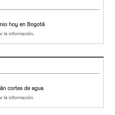
lenio hoy en Bogotá
r la información.
rán cortes de agua
r la información.