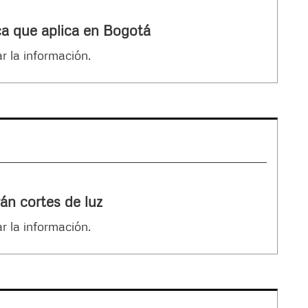
ca que aplica en Bogotá
r la información.
án cortes de luz
r la información.