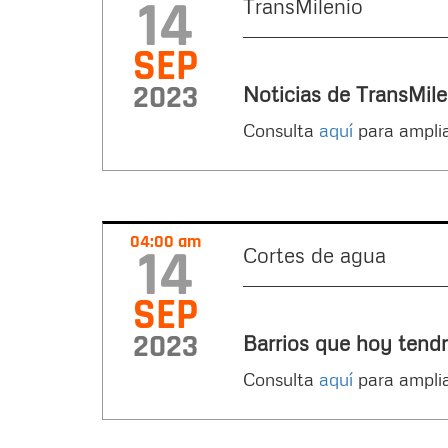
14
TransMilenio
SEP
2023
Noticias de TransMi
Consulta
aquí
para amplia
04:00 am
14
Cortes de agua
SEP
2023
Barrios que hoy tend
Consulta
aquí
para amplia