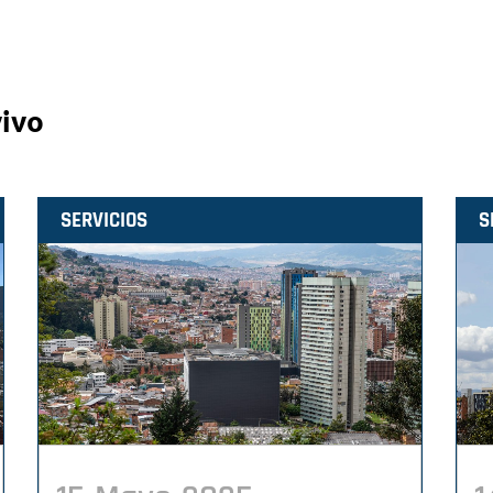
vivo
SERVICIOS
S