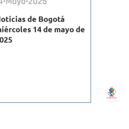
4•Mayo•2025
oticias de Bogotá
iércoles 14 de mayo de
025