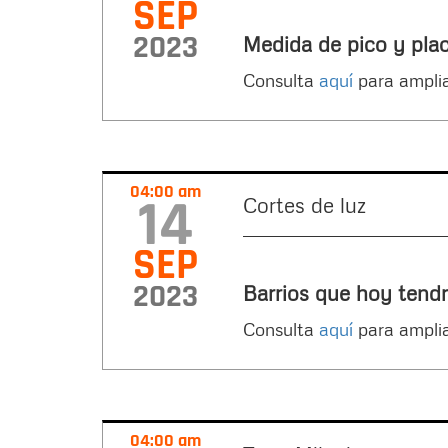
SEP
2023
Medida de pico y pla
Consulta
aquí
para amplia
04:00 am
14
Cortes de luz
SEP
2023
Barrios que hoy tendr
Consulta
aquí
para amplia
04:00 am