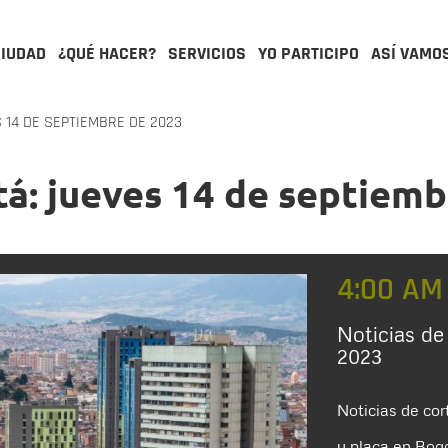
CIUDAD
¿QUÉ HACER?
SERVICIOS
YO PARTICIPO
ASÍ VAMO
 14 DE SEPTIEMBRE DE 2023
tá: jueves 14 de septiem
4:00 AM
Noticias de
2023
Noticias de cor
y placa en Bogo