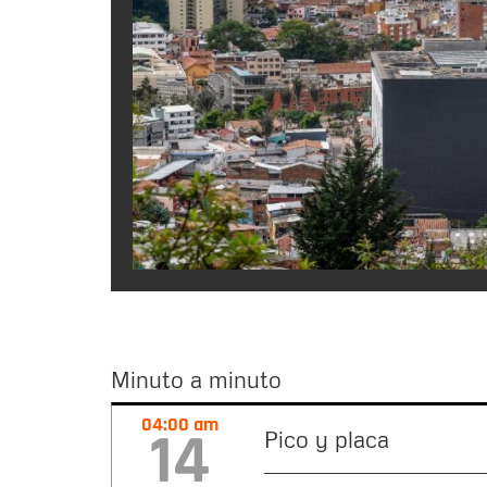
Minuto a minuto
Minuto
04:00 am
14
Pico y placa
a
minuto