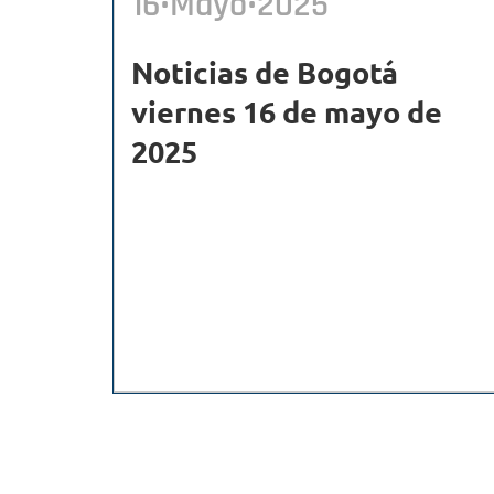
16•Mayo•2025
Noticias de Bogotá
viernes 16 de mayo de
2025
Paginación