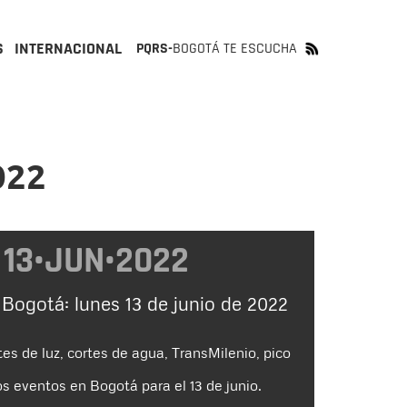
S
INTERNACIONAL
PQRS-
BOGOTÁ TE ESCUCHA
022
13•JUN•2022
 Bogotá: lunes 13 de junio de 2022
tes de luz, cortes de agua, TransMilenio, pico
s eventos en Bogotá para el 13 de junio.