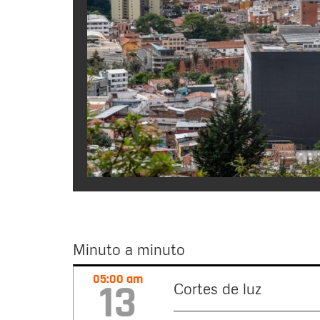
Minuto a minuto
Minuto
05:00 am
13
Cortes de luz
a
minuto