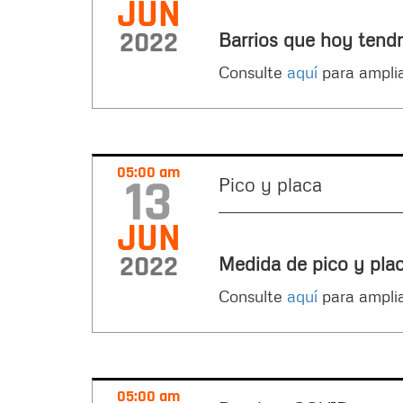
JUN
2022
Barrios que hoy tendr
Consulte
aquí
para amplia
05:00 am
13
Pico y placa
JUN
2022
Medida de pico y pla
Consulte
aquí
para amplia
05:00 am