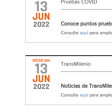
13
Pruebas COVID
JUN
2022
Conoce puntos prueb
Consulte
aquí
para amplia
05:00 am
13
TransMilenio
JUN
2022
Noticias de TransMi
Consulte
aquí
para amplia