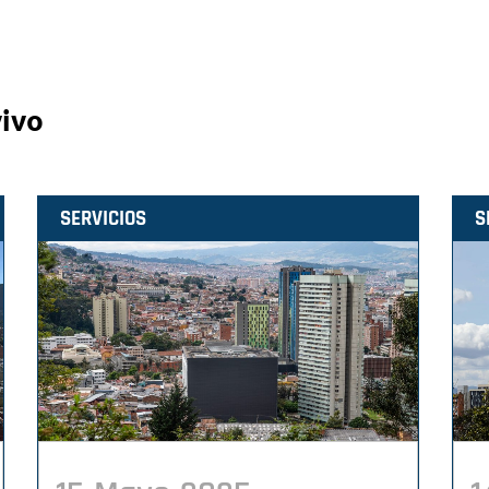
vivo
SERVICIOS
S