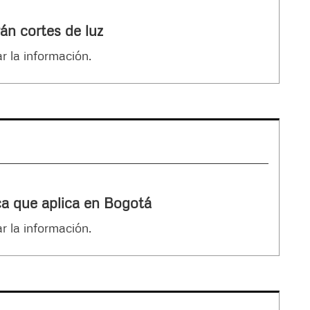
án cortes de luz
r la información.
ca que aplica en Bogotá
r la información.