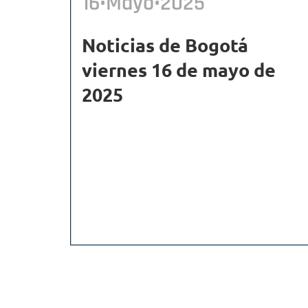
16•Mayo•2025
Noticias de Bogotá
viernes 16 de mayo de
2025
Paginación