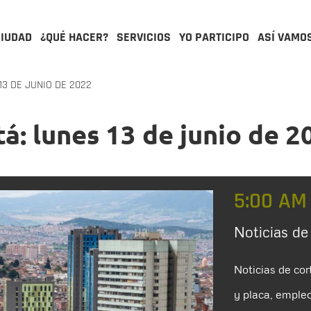
CIUDAD
¿QUÉ HACER?
SERVICIOS
YO PARTICIPO
ASÍ VAMO
13 DE JUNIO DE 2022
á: lunes 13 de junio de 2
5:00 AM
Noticias de
Noticias de cor
y placa, empleo