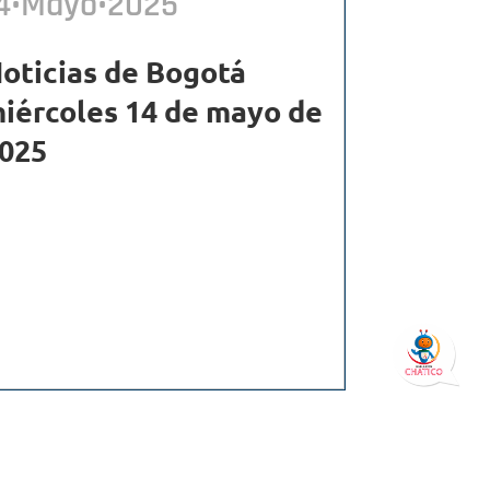
4•Mayo•2025
oticias de Bogotá
iércoles 14 de mayo de
025