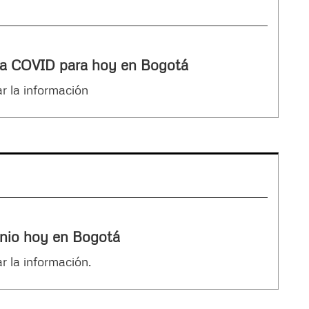
a COVID para hoy en Bogotá
r la información
lenio hoy en Bogotá
r la información.