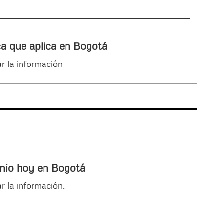
ca que aplica en Bogotá
r la información
enio hoy en Bogotá
r la información.