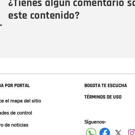
¿Tienes algún comentario s
este contenido?
A POR PORTAL
BOGOTA TE ESCUCHA
TÉRMINOS DE USO
e el mapa del sitio
ades de control
Síguenos:
vo de noticias