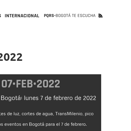
S
INTERNACIONAL
PQRS-
BOGOTÁ TE ESCUCHA
 2022
07•FEB•2022
 Bogotá: lunes 7 de febrero de 2022
tes de luz, cortes de agua, TransMilenio, pico
s eventos en Bogotá para el 7 de febrero.