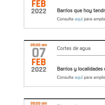
FEB
2022
Barrios que hoy tendr
Consulte
aquí
para amplia
05:00 am
07
Cortes de agua
FEB
2022
Barrios y localidades
Consulte
aquí
para amplia
05:00 am