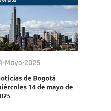
ERVICIOS
4•Mayo•2025
oticias de Bogotá
iércoles 14 de mayo de
025