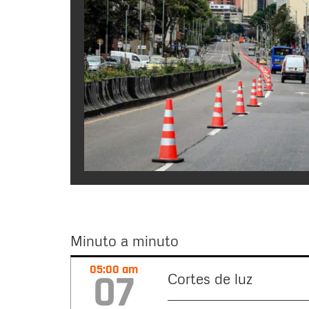
Minuto a minuto
Minuto
05:00 am
07
Cortes de luz
a
minuto