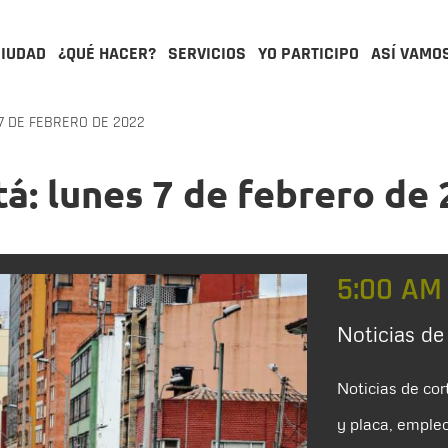
CIUDAD
¿QUÉ HACER?
SERVICIOS
YO PARTICIPO
ASÍ VAMO
7 DE FEBRERO DE 2022
á: lunes 7 de febrero de
5:00 AM
Noticias de
Noticias de cor
y placa, empleo