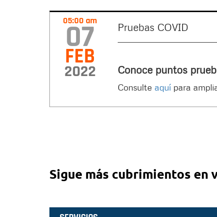
05:00 am
07
Pruebas COVID
FEB
2022
Conoce puntos prueb
Consulte
aquí
para amplia
Sigue más cubrimientos en 