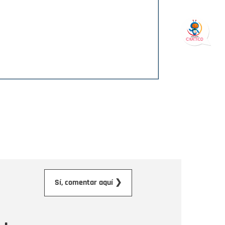
orreo electrónico
Sí, comentar aquí ❯
ensaje