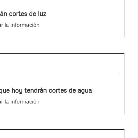
án cortes de luz
r la información
 que hoy tendrán cortes de agua
r la información