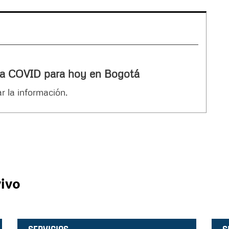
a COVID para hoy en Bogotá
r la información.
vivo