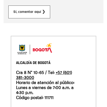
Enviar
Sí, comentar aquí ❯
ALCALDÍA DE BOGOTÁ
Cra 8 N° 10-65 / Tel:
+57 (601)
381-3000
Horario de atención al público:
Lunes a viernes de 7:00 a.m. a
4:30 p.m.
Código postal: 111711