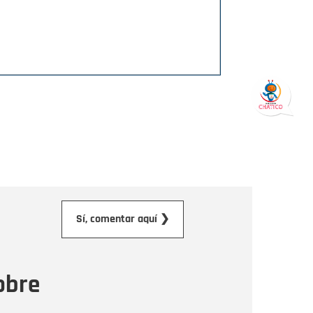
orreo electrónico
Sí, comentar aquí ❯
ensaje
obre