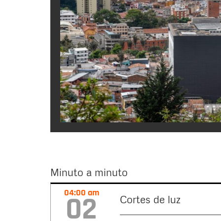
Minuto a minuto
Minuto
04:00 am
02
Cortes de luz
a
minuto