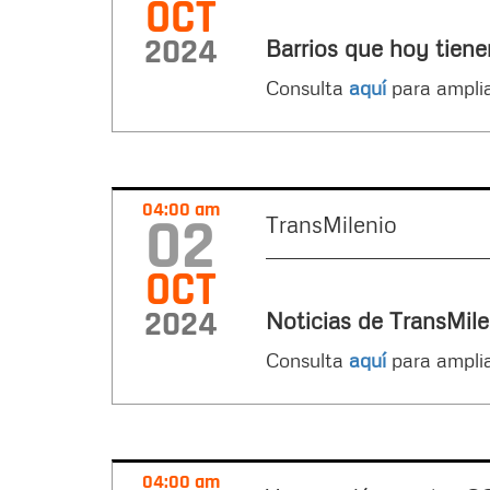
OCT
2024
Barrios que hoy tiene
Consulta
aquí
para amplia
04:00 am
02
TransMilenio
OCT
2024
Noticias de TransMi
Consulta
aquí
para amplia
04:00 am