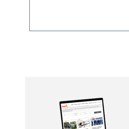
Paginación