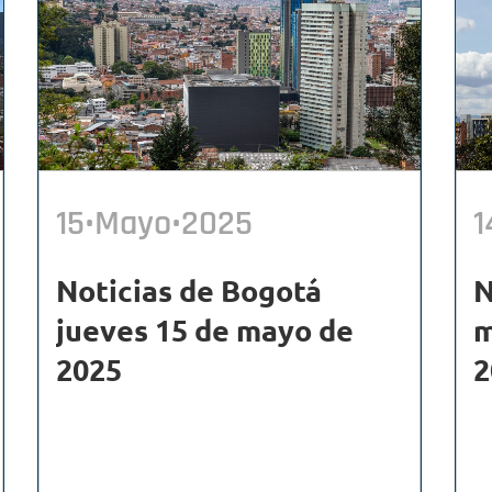
15•Mayo•2025
1
Noticias de Bogotá
N
jueves 15 de mayo de
m
2025
2