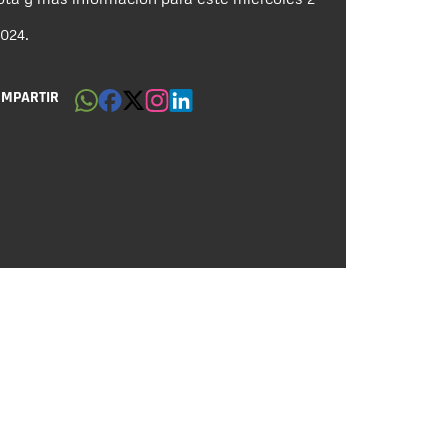
024.
OMPARTIR