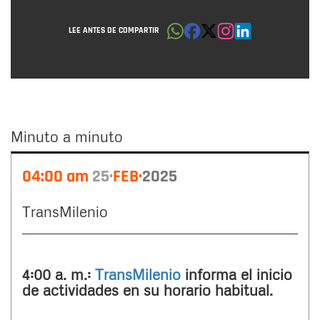
LEE ANTES DE COMPARTIR
Minuto a minuto
Minuto
04:00 am
25
FEB
2025
a
minuto
TransMilenio
4:00 a. m.:
TransMilenio
informa el inicio
de actividades en su horario habitual.