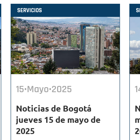
SERVICIOS
S
15•Mayo•2025
1
Noticias de Bogotá
N
jueves 15 de mayo de
m
2025
2