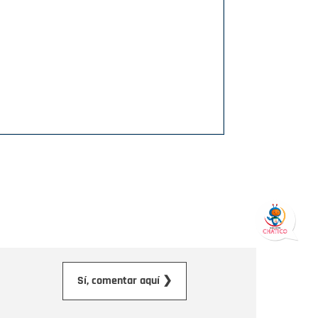
orreo electrónico
Sí, comentar aquí ❯