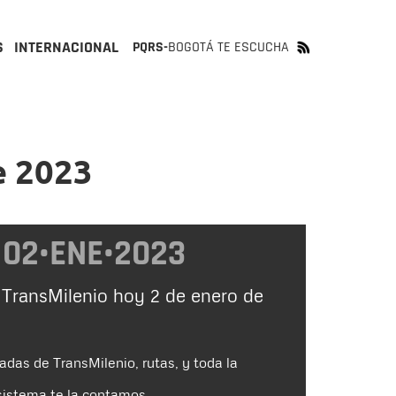
S
INTERNACIONAL
PQRS-
BOGOTÁ TE ESCUCHA
e 2023
02•ENE•2023
 TransMilenio hoy 2 de enero de
adas de TransMilenio, rutas, y toda la
sistema te la contamos.