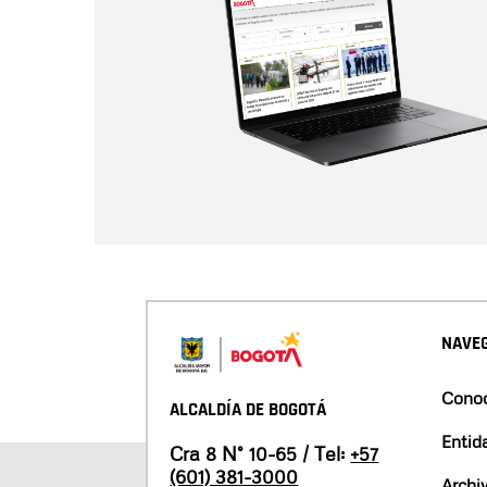
NAVEG
Conoc
ALCALDÍA DE BOGOTÁ
Entid
Cra 8 N° 10-65 / Tel:
+57
(601) 381-3000
Archi