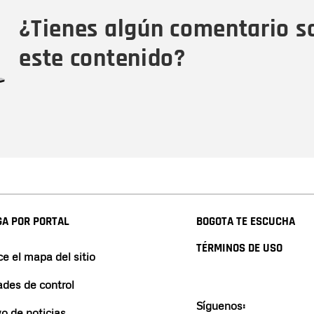
Tipo de comentario
M
¿Tienes algún comentario s
este contenido?
A POR PORTAL
BOGOTA TE ESCUCHA
TÉRMINOS DE USO
e el mapa del sitio
ades de control
Síguenos:
vo de noticias