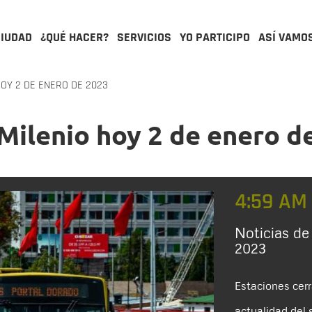
CIUDAD
¿QUÉ HACER?
SERVICIOS
YO PARTICIPO
ASÍ VAMO
OY 2 DE ENERO DE 2023
Milenio hoy 2 de enero d
4:59 AM
Noticias de
2023
Estaciones cerr
actualidad del 