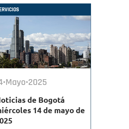
ERVICIOS
4•Mayo•2025
oticias de Bogotá
iércoles 14 de mayo de
025