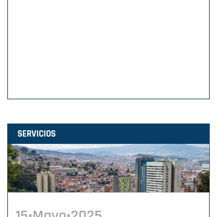
SERVICIOS
15•Mayo•2025