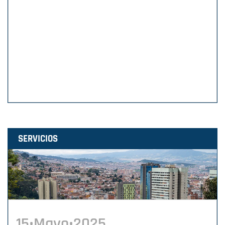
SERVICIOS
15•Mayo•2025