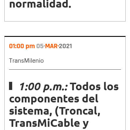
normalidad.
01:00 pm
05
MAR
2021
TransMilenio
1:00 p.m.:
Todos los
componentes del
sistema, (Troncal,
TransMiCable y