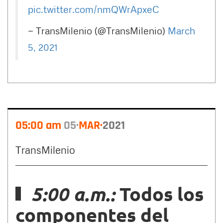
pic.twitter.com/nmQWrApxeC
— TransMilenio (@TransMilenio)
March
5, 2021
05:00 am
05
MAR
2021
TransMilenio
5:00 a.m.:
Todos los
componentes del