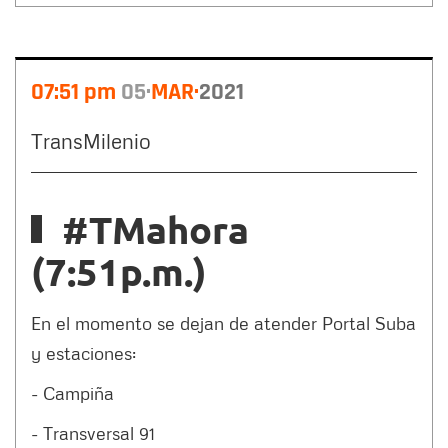
07:51 pm
05
MAR
2021
TransMilenio
#TMahora
(7:51p.m.)
En el momento se dejan de atender Portal Suba
y estaciones:
- Campiña
- Transversal 91