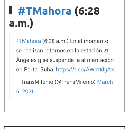
#TMahora
(6:28
a.m.)
#TMahora
(6:28 a.m.) En el momento
se realizan retornos en la estación 21
Ángeles y se suspende la alimentación
en Portal Suba.
https://t.co/AWat1dljA3
— TransMilenio (@TransMilenio)
March
5, 2021