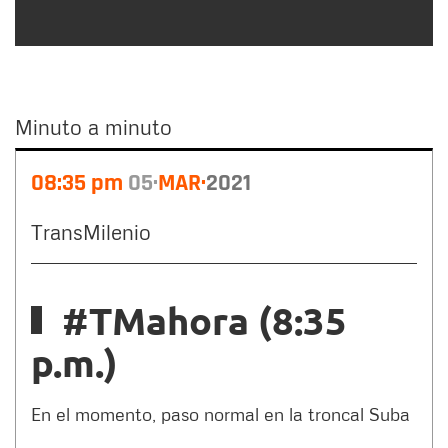
Minuto a minuto
Minuto
08:35 pm
05
MAR
2021
a
minuto
TransMilenio
#TMahora (8:35
p.m.)
En el momento, paso normal en la troncal Suba