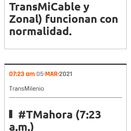
TransMiCable y
Zonal) funcionan con
normalidad.
07:23 am
05
MAR
2021
TransMilenio
#TMahora (7:23
a.m.)