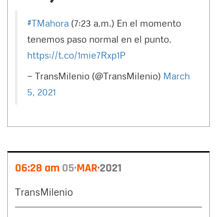
#TMahora
(7:23 a.m.) En el momento
tenemos paso normal en el punto.
https://t.co/1mie7Rxp1P
— TransMilenio (@TransMilenio)
March
5, 2021
06:28 am
05
MAR
2021
TransMilenio