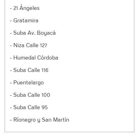
- 21 Ángeles
- Gratamira
- Suba Av. Boyacá
- Niza Calle 127
- Humedal Córdoba
- Suba Calle 116
- Puentelargo
- Suba Calle 100
- Suba Calle 95
- Ríonegro y San Martín