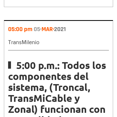
05:00 pm
05
MAR
2021
TransMilenio
5:00 p.m.: Todos los
componentes del
sistema, (Troncal,
TransMiCable y
Zonal) funcionan con