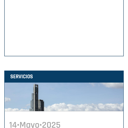
SERVICIOS
14•Mayo•2025