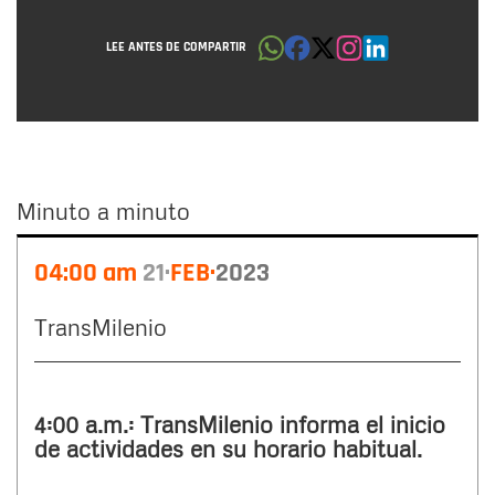
LEE ANTES DE COMPARTIR
Minuto a minuto
Minuto
04:00 am
21
FEB
2023
a
minuto
TransMilenio
4:00 a.m.: TransMilenio informa el inicio
de actividades en su horario habitual.