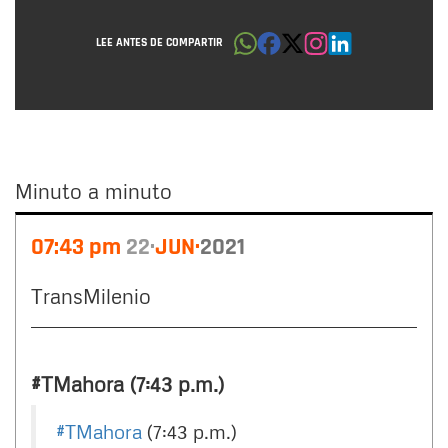
LEE ANTES DE COMPARTIR
Minuto a minuto
Minuto
07:43 pm
22
JUN
2021
a
minuto
TransMilenio
#TMahora (7:43 p.m.)
#TMahora
(7:43 p.m.)