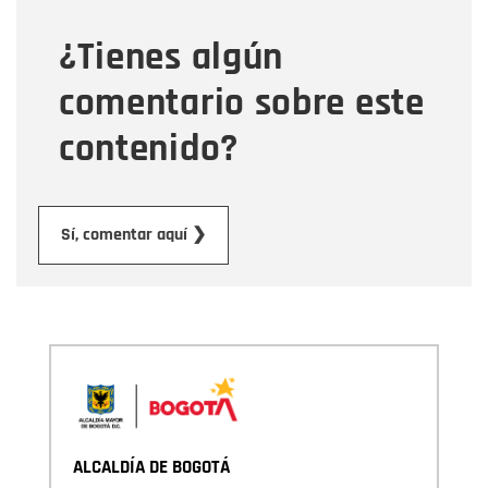
¿Tienes algún
Mensaje
comentario sobre este
contenido?
Enviar
Sí, comentar aquí ❯
ALCALDÍA DE BOGOTÁ