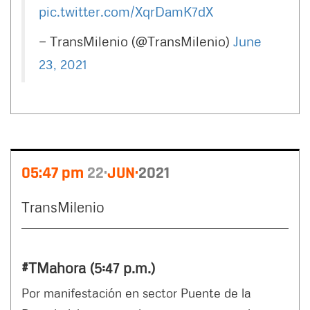
pic.twitter.com/XqrDamK7dX
— TransMilenio (@TransMilenio)
June
23, 2021
05:47 pm
22
JUN
2021
TransMilenio
#TMahora (5:47 p.m.)
Por manifestación en sector Puente de la