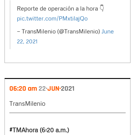
Reporte de operación a la hora 👇
pic.twitter.com/PMxtilajQo
— TransMilenio (@TransMilenio)
June
22, 2021
06:20 am
22
JUN
2021
TransMilenio
#TMAhora (6:20 a.m.)