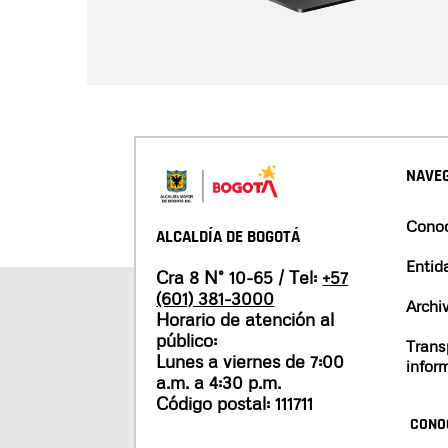
NAVEG
Conoc
ALCALDÍA DE BOGOTÁ
Entid
Cra 8 N° 10-65 / Tel:
+57
(601) 381-3000
Archi
Horario de atención al
público:
Trans
Lunes a viernes de 7:00
infor
a.m. a 4:30 p.m.
Código postal: 111711
CONO