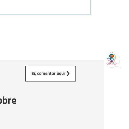
orreo electrónico
Sí, comentar aquí ❯
ensaje
obre