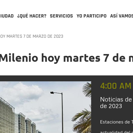
CIUDAD
¿QUÉ HACER?
SERVICIOS
YO PARTICIPO
ASÍ VAMO
HOY MARTES 7 DE MARZO DE 2023
sMilenio hoy martes 7 de
4:00 AM
Noticias de
de 2023
Estaciones de T
actualidad del 