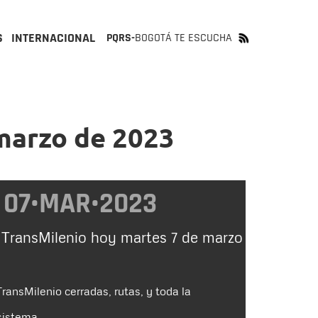
S
INTERNACIONAL
PQRS-
BOGOTÁ TE ESCUCHA
 marzo de 2023
07•MAR•2023
 TransMilenio hoy martes 7 de marzo
ransMilenio cerradas, rutas, y toda la
sistema.