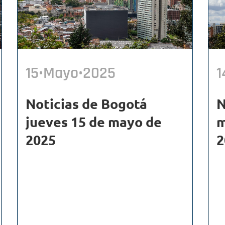
15•Mayo•2025
1
Noticias de Bogotá
N
jueves 15 de mayo de
m
2025
2