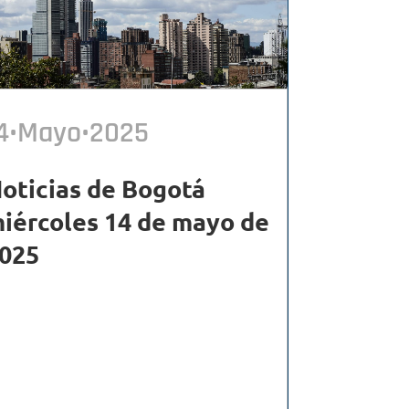
4•Mayo•2025
oticias de Bogotá
iércoles 14 de mayo de
025