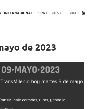
S
INTERNACIONAL
PQRS-
BOGOTÁ TE ESCUCHA
 mayo de 2023
09•MAYO•2023
 TransMilenio hoy martes 9 de mayo
ransMilenio cerradas, rutas, y toda la
sistema.