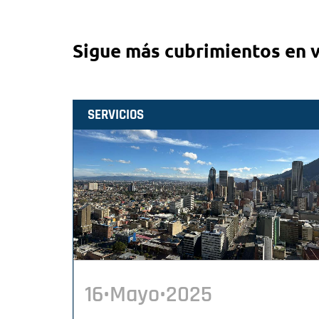
Sigue más cubrimientos en 
SERVICIOS
16•Mayo•2025