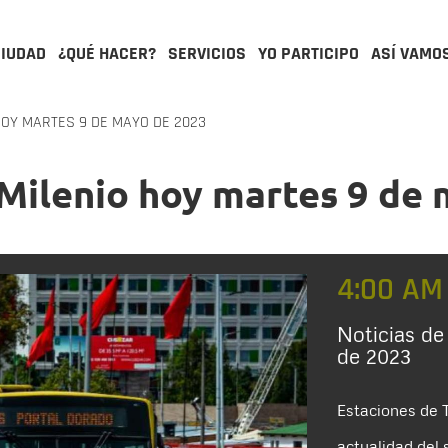
CIUDAD
¿QUÉ HACER?
SERVICIOS
YO PARTICIPO
ASÍ VAMO
HOY MARTES 9 DE MAYO DE 2023
sMilenio hoy martes 9 de
4:00 AM
Noticias de
de 2023
Estaciones de T
actualidad del 