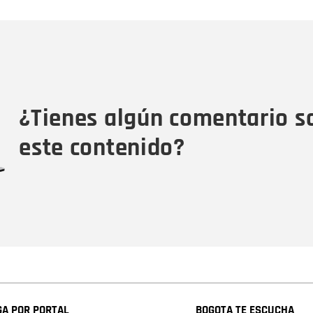
Nombre
C
Nombre
Tipo de comentario
M
¿Tienes algún comentario s
este contenido?
A POR PORTAL
BOGOTA TE ESCUCHA