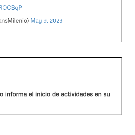
3fROCBqP
ansMilenio)
May 9, 2023
o informa el inicio de actividades en su