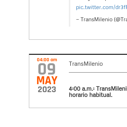
pic.twitter.com/dr
— TransMilenio (@Tr
04:00 am
09
TransMilenio
MAY
2023
4:00 a.m.: TransMileni
horario habitual.