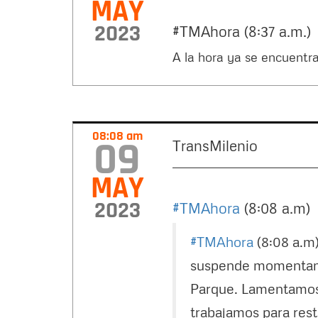
MAY
2023
#TMAhora (8:37 a.m.
A la hora ya se encuentra
08:08 am
09
TransMilenio
MAY
2023
#TMAhora
(8:08 a.m)
#TMAhora
(8:08 a.m)
suspende momentanea
Parque. Lamentamos 
trabajamos para resta