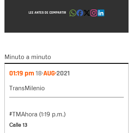
LEE ANTES DE COMPARTIR
Minuto a minuto
Minuto
01:19 pm
18
AUG
2021
a
minuto
TransMilenio
#TMAhora (1:19 p.m.)
Calle 13