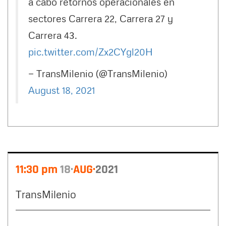
a cabo retornos operacionales en
sectores Carrera 22, Carrera 27 y
Carrera 43.
pic.twitter.com/Zx2CYgl20H
— TransMilenio (@TransMilenio)
August 18, 2021
11:30 pm
18
AUG
2021
TransMilenio