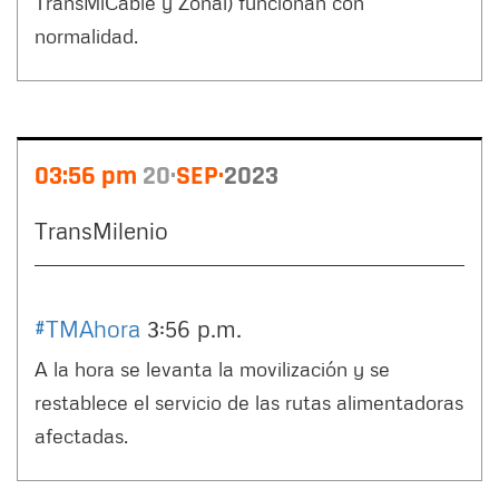
TransMiCable y Zonal) funcionan con
normalidad.
03:56 pm
20
SEP
2023
TransMilenio
#TMAhora
3:56 p.m.
A la hora se levanta la movilización y se
restablece el servicio de las rutas alimentadoras
afectadas.