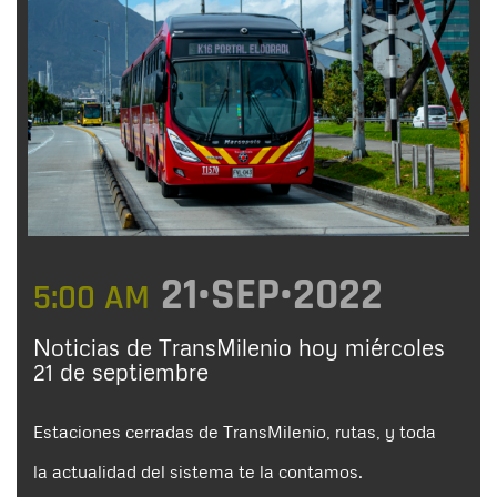
21•SEP•2022
5:00 AM
Noticias de TransMilenio hoy miércoles
21 de septiembre
Estaciones cerradas de TransMilenio, rutas, y toda
la actualidad del sistema te la contamos.