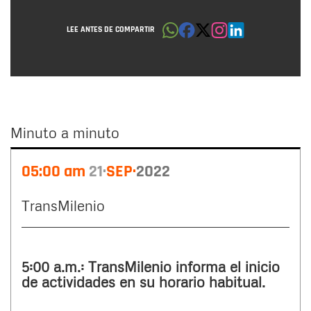
LEE ANTES DE COMPARTIR
Minuto a minuto
Minuto
05:00 am
21
SEP
2022
a
minuto
TransMilenio
5:00 a.m.: TransMilenio informa el inicio
de actividades en su horario habitual.