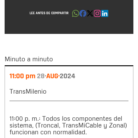
LEE ANTES DE COMPARTIR
Minuto a minuto
Minuto
11:00 pm
28
AUG
2024
a
minuto
TransMilenio
11:00 p. m.: Todos los componentes del
sistema, (Troncal, TransMiCable y Zonal)
funcionan con normalidad.