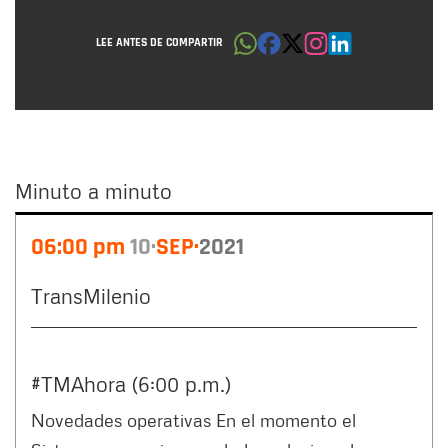
LEE ANTES DE COMPARTIR
Minuto a minuto
Minuto
06:00 pm
10
SEP
2021
a
minuto
TransMilenio
#TMAhora (6:00 p.m.)
Novedades operativas En el momento el