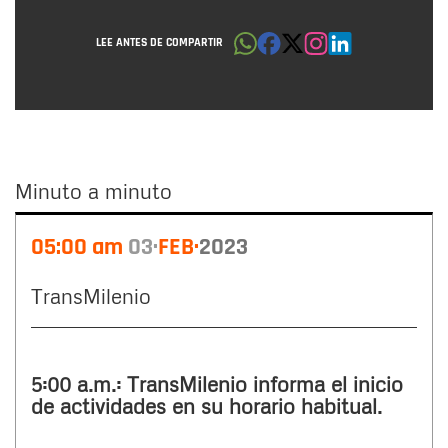
LEE ANTES DE COMPARTIR
Minuto a minuto
Minuto
05:00 am
03
FEB
2023
a
minuto
TransMilenio
5:00 a.m.: TransMilenio informa el inicio
de actividades en su horario habitual.