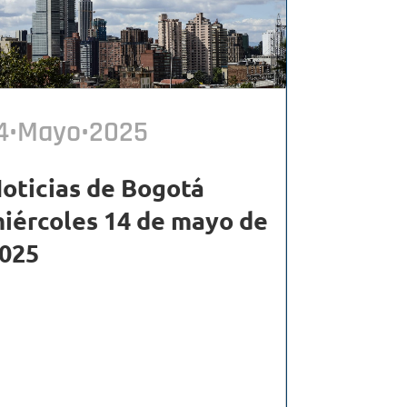
4•Mayo•2025
oticias de Bogotá
iércoles 14 de mayo de
025