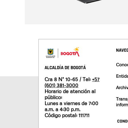
NAVEG
Conoc
ALCALDÍA DE BOGOTÁ
Entid
Cra 8 N° 10-65 / Tel:
+57
(601) 381-3000
Archi
Horario de atención al
público:
Trans
Lunes a viernes de 7:00
infor
a.m. a 4:30 p.m.
Código postal: 111711
CONO