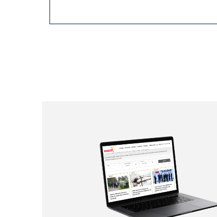
Paginación