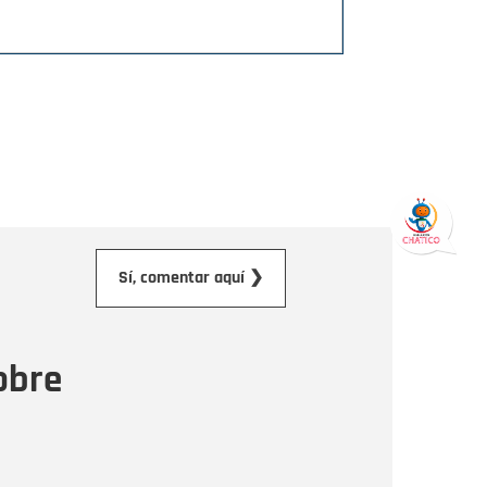
orreo electrónico
Sí, comentar aquí ❯
ensaje
obre