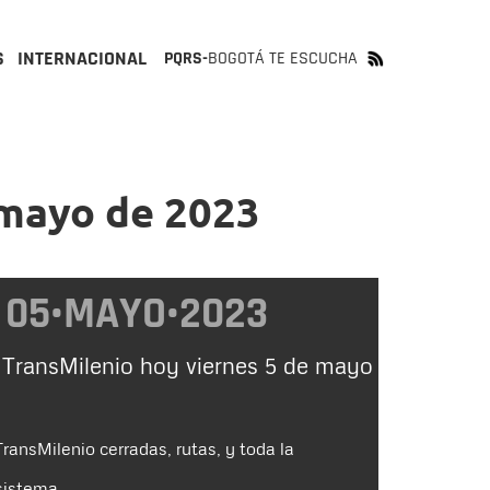
S
INTERNACIONAL
PQRS-
BOGOTÁ TE ESCUCHA
 mayo de 2023
05•MAYO•2023
 TransMilenio hoy viernes 5 de mayo
ransMilenio cerradas, rutas, y toda la
sistema.