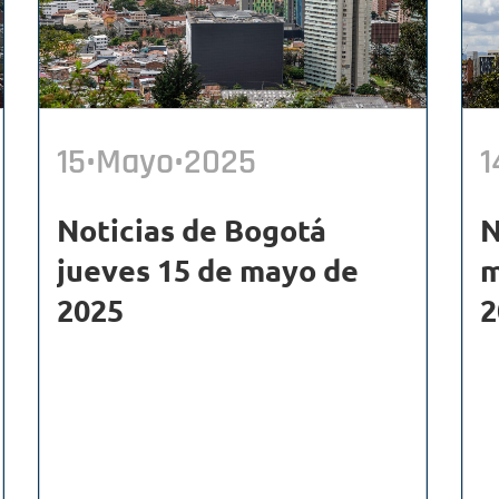
15•Mayo•2025
1
Noticias de Bogotá
N
jueves 15 de mayo de
m
2025
2