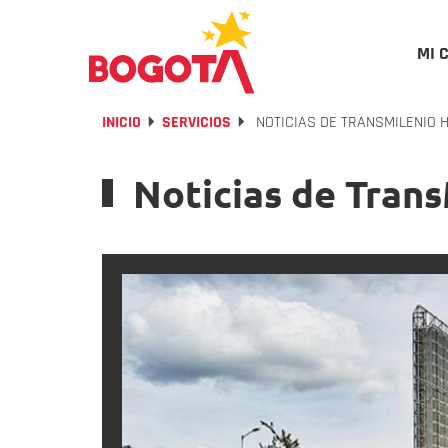
MI 
INICIO
SERVICIOS
NOTICIAS DE TRANSMILENIO H
Noticias de Tran