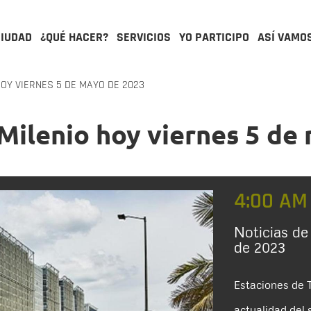
CIUDAD
¿QUÉ HACER?
SERVICIOS
YO PARTICIPO
ASÍ VAMO
OY VIERNES 5 DE MAYO DE 2023
sMilenio hoy viernes 5 de
4:00 AM
Noticias de
de 2023
Estaciones de T
actualidad del 