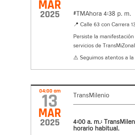
MAR
2025
#TMAhora 4:38 p. m.
📍 Calle 63 con Carrera 1
Persiste la manifestación 
servicios de TransMiZonal
⚠️ Seguimos atentos a la 
04:00 am
13
TransMilenio
MAR
2025
4:00 a. m.: TransMilen
horario habitual.