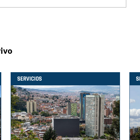
vivo
SERVICIOS
S