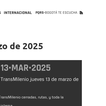
S
INTERNACIONAL
PQRS-
BOGOTÁ TE ESCUCHA
zo de 2025
13•MAR•2025
 TransMilenio jueves 13 de marzo de
ransMilenio cerradas, rutas, y toda la
sistema.