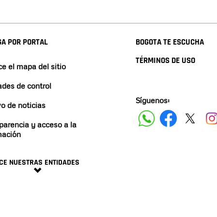
A POR PORTAL
BOGOTA TE ESCUCHA
TÉRMINOS DE USO
e el mapa del sitio
ades de control
Síguenos:
vo de noticias
parencia y acceso a la
mación
CE NUESTRAS ENTIDADES
minos y condiciones
2024 ALCALDÍA DE BOGO