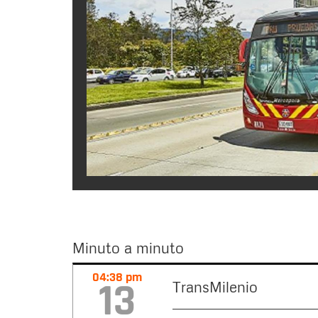
Minuto a minuto
Minuto
04:38 pm
13
TransMilenio
a
minuto