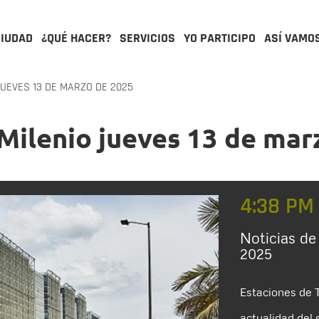
CIUDAD
¿QUÉ HACER?
SERVICIOS
YO PARTICIPO
ASÍ VAMO
UEVES 13 DE MARZO DE 2025
sMilenio jueves 13 de mar
4:38 PM
Noticias de
2025
Estaciones de T
actualidad del 