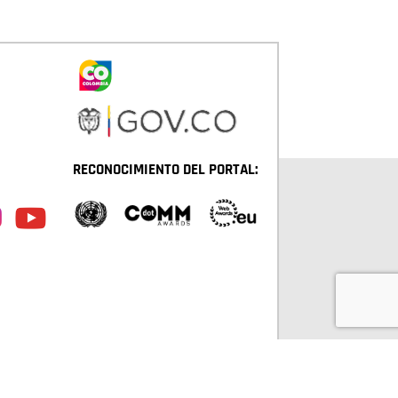
RECONOCIMIENTO DEL PORTAL:
TÁ D.C. TODOS LOS DERECHOS RESERVADOS