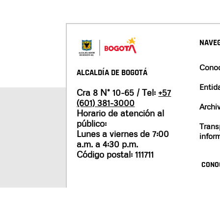
NAVEG
Conoc
ALCALDÍA DE BOGOTÁ
Entid
Cra 8 N° 10-65 / Tel:
+57
(601) 381-3000
Archi
Horario de atención al
público:
Trans
Lunes a viernes de 7:00
infor
a.m. a 4:30 p.m.
Código postal: 111711
CONO
Mapa del sitio
Políticas de privacidad
Tér