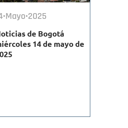
4•Mayo•2025
oticias de Bogotá
iércoles 14 de mayo de
025