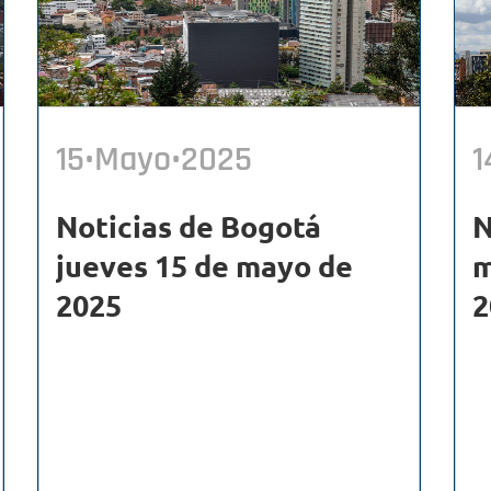
15•Mayo•2025
1
Noticias de Bogotá
N
jueves 15 de mayo de
m
2025
2