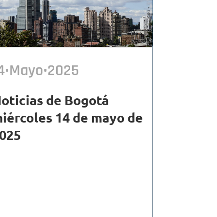
4•Mayo•2025
oticias de Bogotá
iércoles 14 de mayo de
025