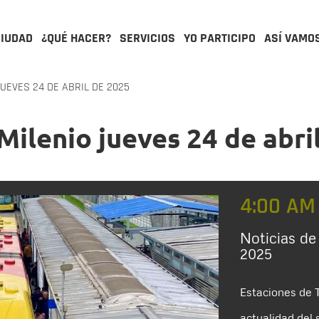
CIUDAD
¿QUÉ HACER?
SERVICIOS
YO PARTICIPO
ASÍ VAMO
UEVES 24 DE ABRIL DE 2025
Milenio jueves 24 de abri
4:00 AM
Noticias de
2025
Estaciones de T
actualidad del 