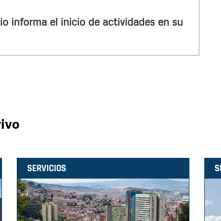
io informa el inicio de actividades en su
vivo
SERVICIOS
S