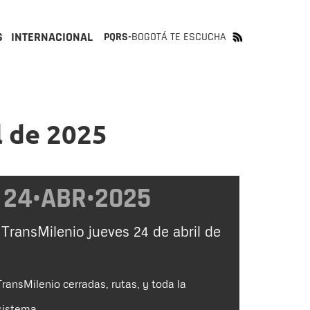
S
INTERNACIONAL
PQRS-
BOGOTÁ TE ESCUCHA
l de 2025
24•ABR•2025
 TransMilenio jueves 24 de abril de
ransMilenio cerradas, rutas, y toda la
sistema.