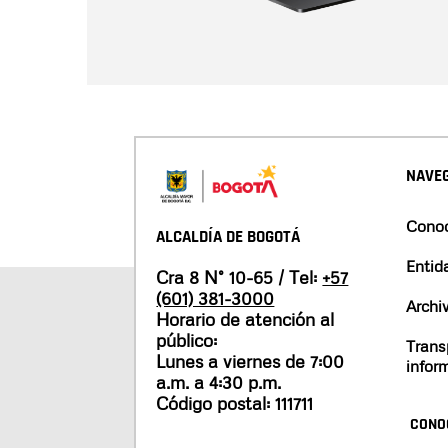
NAVEG
Conoc
ALCALDÍA DE BOGOTÁ
Entid
Cra 8 N° 10-65 / Tel:
+57
(601) 381-3000
Archi
Horario de atención al
público:
Trans
Lunes a viernes de 7:00
infor
a.m. a 4:30 p.m.
Código postal: 111711
CONO