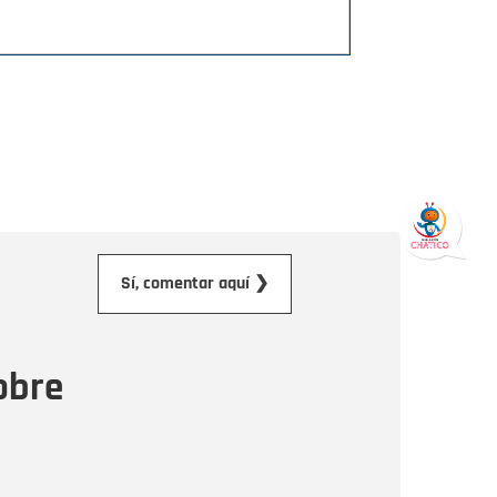
orreo electrónico
Sí, comentar aquí ❯
ensaje
obre