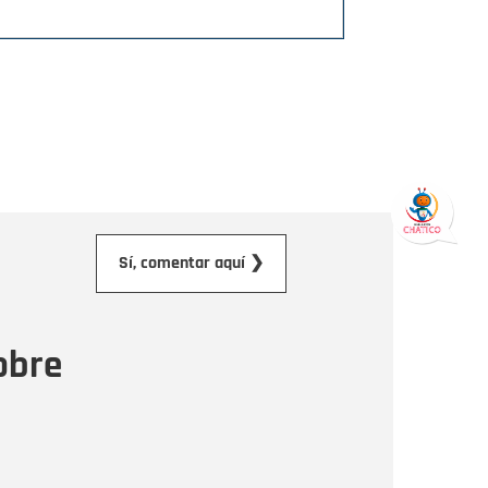
orreo electrónico
Sí, comentar aquí ❯
ensaje
obre