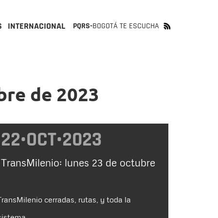
S
INTERNACIONAL
PQRS-
BOGOTÁ TE ESCUCHA
ubre de 2023
22•OCT•2023
 TransMilenio: lunes 23 de octubre
ransMilenio cerradas, rutas, y toda la
sistema.