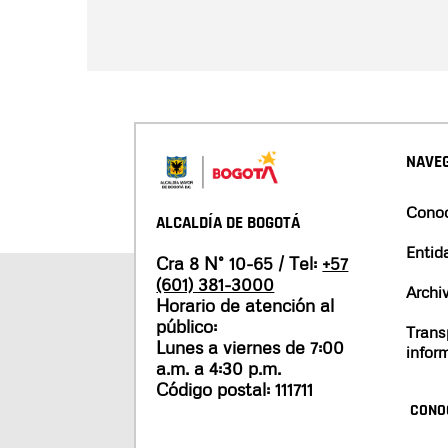
NAVEG
Conoc
ALCALDÍA DE BOGOTÁ
Entid
Cra 8 N° 10-65 / Tel:
+57
(601) 381-3000
Archi
Horario de atención al
público:
Trans
Lunes a viernes de 7:00
infor
a.m. a 4:30 p.m.
Código postal: 111711
CONO