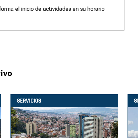
forma el inicio de actividades en su horario
vivo
SERVICIOS
S