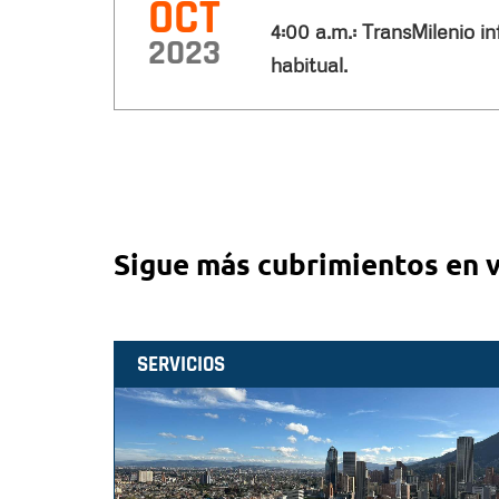
OCT
4:00 a.m.: TransMilenio in
2023
habitual.
Sigue más cubrimientos en 
SERVICIOS