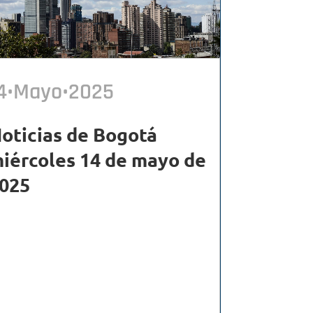
4•Mayo•2025
oticias de Bogotá
iércoles 14 de mayo de
025