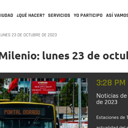
CIUDAD
¿QUÉ HACER?
SERVICIOS
YO PARTICIPO
ASÍ VAMO
LUNES 23 DE OCTUBRE DE 2023
Milenio: lunes 23 de oct
3:28 PM
Noticias de
de 2023
Estaciones de T
actualidad del 