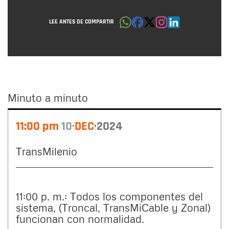
LEE ANTES DE COMPARTIR
Minuto a minuto
Minuto
11:00 pm
10
DEC
2024
a
minuto
TransMilenio
11:00 p. m.: Todos los componentes del
sistema, (Troncal, TransMiCable y Zonal)
funcionan con normalidad.