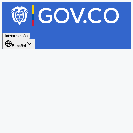
Iniciar sesión
Español