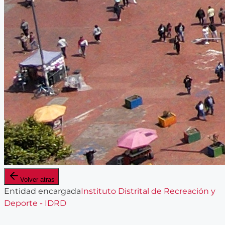
Volver atras
Entidad encargada
Instituto Distrital de Recreación y
Deporte - IDRD