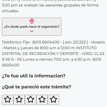
3:00 pm se realizan las asesorías grupales de forma
virtuales.
¿En donde puedo hacer el seguimiento?
Telefónico: Fijo : (601) 6605400 - [ ext: 221;222 ] - Horario
: Martes y jueves de 8:00 a.m a 12:00 m INSTITUTO
DISTRITAL DE RECREACIÓN Y DEPORTE - IDRD. CL 63
# 59 A - 06 Lunes a viernes 7:00 a.m. a 4:30 p.m. (601)
6605400
¿Te fue util la informacion?
¿Qué te pareció este trámite?