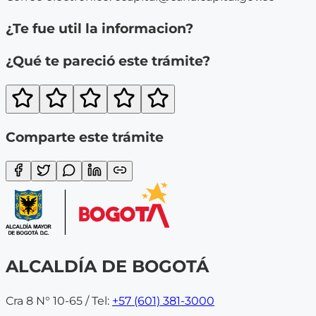
¿Te fue util la informacion?
¿Qué te pareció este trámite?
Comparte este trámite
ALCALDÍA DE BOGOTÁ
Cra 8 N° 10-65 / Tel:
+57 (601) 381-3000