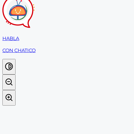
HABLA
CON CHATICO