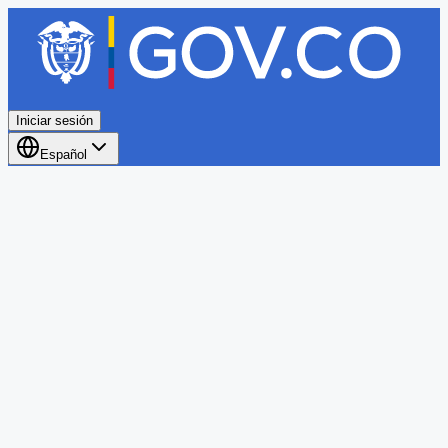
Iniciar sesión
Español