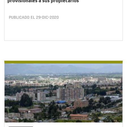
provisionales a sus propietarios
PUBLICADO EL
29•DIC•2020