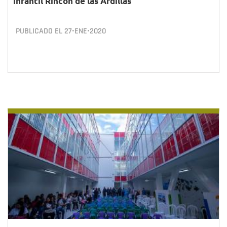
infantil Rincón de las Ardillas
PUBLICADO EL
27•ENE•2020