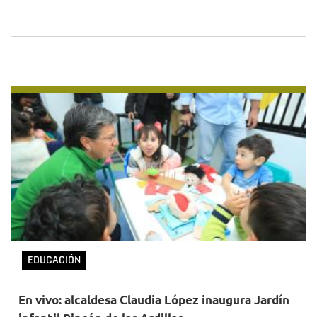
EDUCACIÓN
En vivo: alcaldesa Claudia López inaugura Jardín