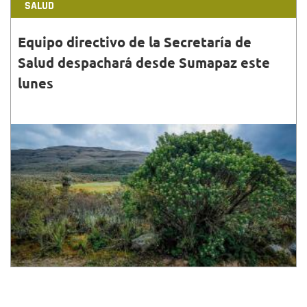
SALUD
Equipo directivo de la Secretaría de
Salud despachará desde Sumapaz este
lunes
31•ENE•2022
La jornada iniciará en el Centro de Salud Nazareth
Sumapaz, con una reunión de directivos de la
Secretaría de Salud con la Junta Administradora
local.