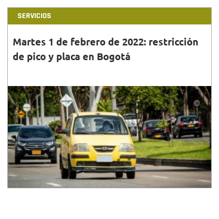
SERVICIOS
Martes 1 de febrero de 2022: restricción
de pico y placa en Bogotá
31•ENE•2022
Conoce los vehículos que tienen restricción de
movilidad relacionada con la medida de pico y placa
este martes 1 de febrero en Bogotá.