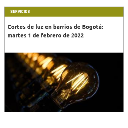
SERVICIOS
Cortes de luz en barrios de Bogotá:
martes 1 de febrero de 2022
31•ENE•2022
Conoce la programación, horarios, barrios y
localidades que tendrán cortes de luz este martes 1
de febrero en Bogotá.