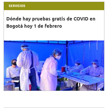
SERVICIOS
Dónde hay pruebas gratis de COVID en
Bogotá hoy 1 de febrero
31•ENE•2022
Aquí te compartimos los puntos y horarios
habilitados para la toma de prueba COVID -19 para
hoy 1 de febrero en Bogotá.