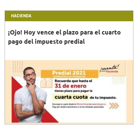
HACIENDA
¡Ojo! Hoy vence el plazo para el cuarto
pago del impuesto predial
31•ENE•2022
El cupón se puede descargar en la Oficina Virtual de
la Secretaría de Hacienda y puedes pagar por
medios electrónicos o en entidades autorizadas.