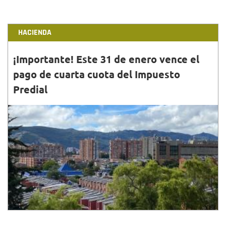
HACIENDA
¡Importante! Este 31 de enero vence el
pago de cuarta cuota del Impuesto
Predial
31•ENE•2022
El pago de la cuarta y última cuota lo puedes
realizar a través de la página de la Secretaría de
Hacienda, evita caer en estafas o fraudes.