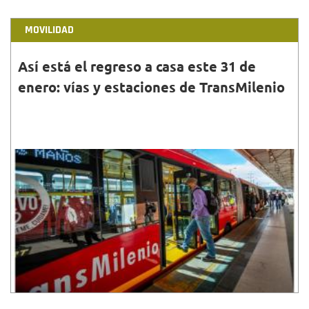
MOVILIDAD
Así está el regreso a casa este 31 de
enero: vías y estaciones de TransMilenio
31•ENE•2022
Conoce el estado de las vías y estaciones de
TransMilenio, hoy lunes 31 de enero de 2022.
Recuerda planear tu regreso a casa para evitar
contratiempos.