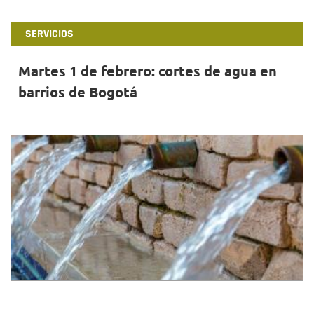
SERVICIOS
Martes 1 de febrero: cortes de agua en
barrios de Bogotá
31•ENE•2022
Conoce la programación, horarios, barrios y
localidades que tendrán cortes de agua este martes
1 de febrero en Bogotá.