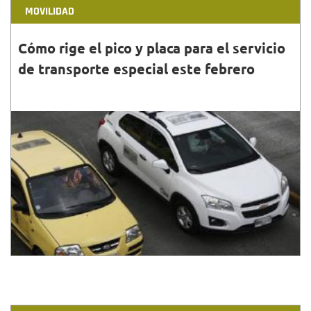
MOVILIDAD
Cómo rige el pico y placa para el servicio
de transporte especial este febrero
31•ENE•2022
La restricción de servicio de transporte Especial
(automóvil, camioneta o campero de cuatro
pasajeros), va de 5:30 a.m. a 9:00 p.m.