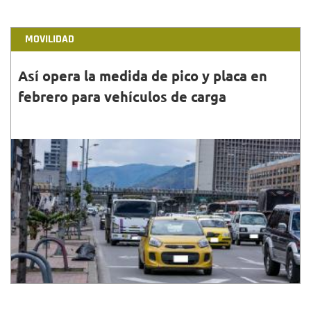
MOVILIDAD
Así opera la medida de pico y placa en
febrero para vehículos de carga
31•ENE•2022
La restricción de pico y placa rotativo (par e impar)
de vehículos de carga se efectúa los sábados de
5:00 a.m. a 9:00 p.m. Evita sanciones.